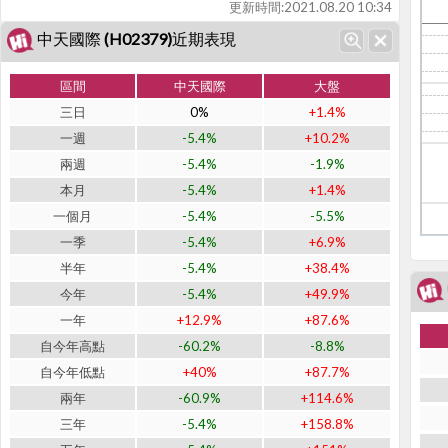
更新時間:
2021.08.20 10:34
中天國際 (H02379)近期表現
區間
中天國際
大盤
三日
0%
+1.4%
一週
-5.4%
+10.2%
兩週
-5.4%
-1.9%
本月
-5.4%
+1.4%
一個月
-5.4%
-5.5%
一季
-5.4%
+6.9%
半年
-5.4%
+38.4%
今年
-5.4%
+49.9%
一年
+12.9%
+87.6%
自今年高點
-60.2%
-8.8%
自今年低點
+40%
+87.7%
兩年
-60.9%
+114.6%
三年
-5.4%
+158.8%