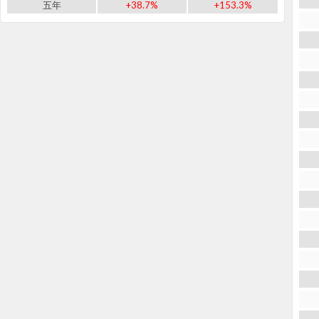
五年
+38.7%
+153.3%