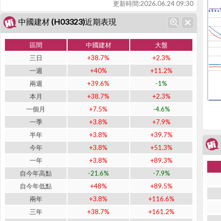
更新時間:
2026.06.24 09:30
中國建材 (H03323)近期表現
區間
中國建材
大盤
三日
+38.7%
+2.3%
一週
+40%
+11.2%
兩週
+39.6%
-1%
本月
+38.7%
+2.3%
一個月
+7.5%
-4.6%
一季
+3.8%
+7.9%
半年
+3.8%
+39.7%
今年
+3.8%
+51.3%
一年
+3.8%
+89.3%
自今年高點
-21.6%
-7.9%
自今年低點
+48%
+89.5%
兩年
+3.8%
+116.6%
三年
+38.7%
+161.2%