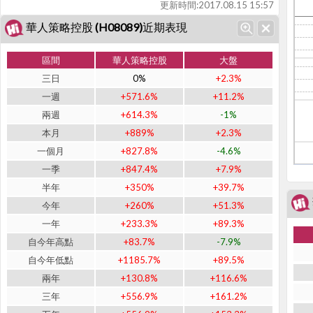
更新時間:
2017.08.15 15:57
華人策略控股 (H08089)近期表現
區間
華人策略控股
大盤
三日
0%
+2.3%
一週
+571.6%
+11.2%
兩週
+614.3%
-1%
本月
+889%
+2.3%
一個月
+827.8%
-4.6%
一季
+847.4%
+7.9%
半年
+350%
+39.7%
今年
+260%
+51.3%
一年
+233.3%
+89.3%
自今年高點
+83.7%
-7.9%
自今年低點
+1185.7%
+89.5%
兩年
+130.8%
+116.6%
三年
+556.9%
+161.2%