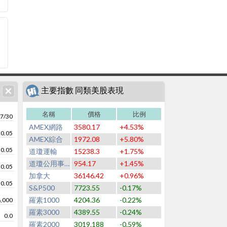
主要指數 同類美股表現
名稱
價格
比例
7/30
AMEX網路
3580.17
+4.53%
0.05
AMEX綜合
1972.08
+5.80%
0.05
道瓊運輸
15238.3
+1.75%
道瓊公用事業
954.17
+1.45%
0.05
加拿大
36146.42
+0.96%
0.05
S&P500
7723.55
-0.17%
羅素1000
4204.36
-0.22%
,000
羅素3000
4389.55
-0.24%
0.0
羅素2000
3019.188
-0.59%