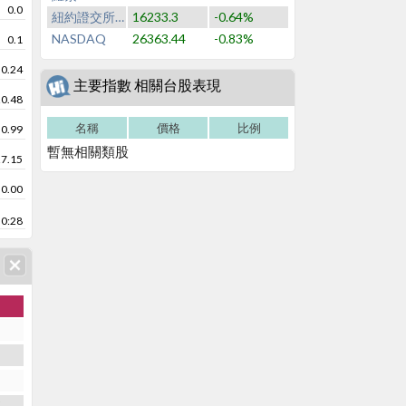
0.0
紐約證交所NYSE
16233.3
-0.64%
NASDAQ
26363.44
-0.83%
0.1
30.24
主要指數 相關台股表現
20.48
名稱
價格
比例
30.99
暫無相關類股
27.15
0.00
0:28