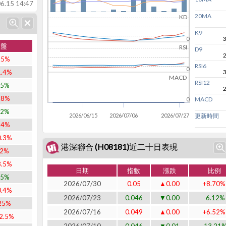
6.15 14:47
20MA
KD
K9
0
大盤
RSI
D9
.5%
RSI6
0
1.4%
MACD
RSI12
.5%
.8%
MACD
0
.2%
2026/06/15
2026/07/06
2026/07/27
更新時間
.4%
0.3%
港深聯合 (H08181)近二十日表現
52%
8.5%
日期
指數
漲跌
比例
.5%
2026/07/30
0.05
▲0.00
+8.70%
0.4%
2026/07/23
0.046
▼0.00
-6.12%
25%
2026/07/16
0.049
▲0.00
+6.52%
2.5%