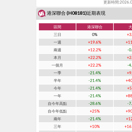
更新時間:
2026.0
港深聯合 (H08181)近期表現
區間
港深聯合
三日
0%
+3
一週
+19.6%
+1
兩週
+12.2%
-0
本月
+22.2%
+2
一個月
+22.2%
-4
一季
-21.4%
+9
半年
-21.4%
+4
今年
-21.4%
+
一年
-21.4%
+8
自今年高點
-28.6%
-7
自今年低點
+25%
+9
兩年
-21.4%
+1
三年
+10%
+16