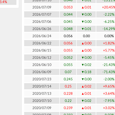
2026/07/10
0.046
▼0.01
-13.21
3.4%
2026/07/09
0.053
▲0.01
+20.45
2026/07/07
0.044
▼0.00
-2.22%
2026/07/06
0.045
▼0.00
-6.25%
2026/06/26
0.048
▼0.01
-14.29
2026/06/24
0.056
0.00
0.00%
2026/06/22
0.056
▲0.00
+1.82%
2026/06/15
0.055
▲0.00
+5.77%
2026/06/12
0.052
▼0.00
-5.45%
2026/06/10
0.055
▼0.02
-21.43
2026/06/09
0.07
▼0.18
-71.43
2020/07/23
0.245
▼0.00
-2.00%
2020/07/14
0.25
▲0.02
+9.65%
2020/07/13
0.228
▲0.01
+3.64%
2020/07/10
0.22
▼0.02
-7.95%
2020/07/09
0.239
▲0.01
+3.02%