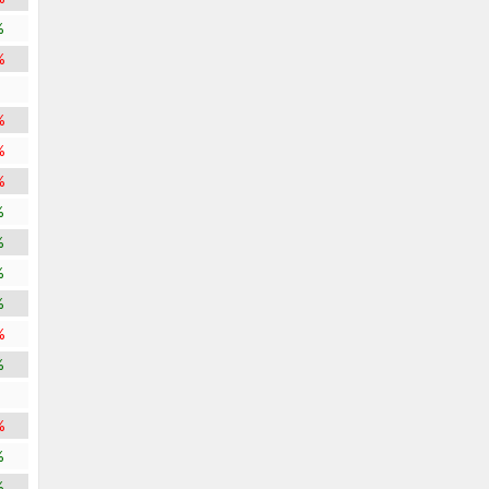
%
%
%
%
%
%
%
%
%
%
%
%
%
%
%
%