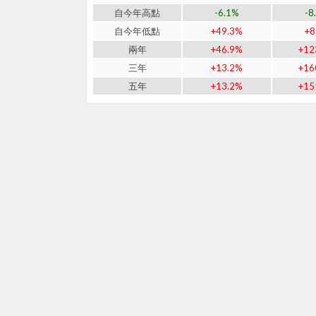
自今年高點
-6.1%
-8
自今年低點
+49.3%
+
兩年
+46.9%
+12
三年
+13.2%
+16
五年
+13.2%
+15