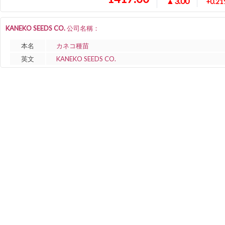
▲3.00
+0.2
KANEKO SEEDS CO. 公司名稱：
本名
カネコ種苗
英文
KANEKO SEEDS CO.