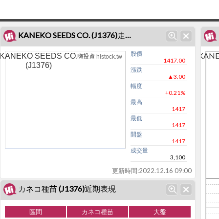
KANEKO SEEDS CO. (J1376)走勢圖
股價
KANEK
KANEKO SEEDS CO.
嗨投資 histock.tw
1417.00
(J1376)
漲跌
▲3.00
幅度
+0.21%
最高
1417
最低
1417
開盤
1417
成交量
3,100
更新時間:
2022.12.16 09:00
カネコ種苗 (J1376)近期表現
區間
カネコ種苗
大盤