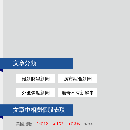
文章分類
最新財經新聞
房市綜合新聞
外匯焦點新聞
無奇不有新鮮事
文章中相關個股表現
美國指數
54042.39
▲152.00
+0.3%
16:00