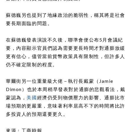
蘇德巍另也提到了地緣政治的脆弱性，稱其將是社會
要長期面臨的問題。
在蘇德巍發表演說不久後，聯準會便公布5月會議紀
要，內容顯示官員們認為需要更長時間才對通膨放緩
更有信心，儘管當前貨幣政策具有限制性，但許多人
仍不確定限制的程度。
華爾街另一位重量級大佬－執行長戴蒙（Jamie
Dimon）也於本周稍早發表對於通膨的悲觀看法，戴
蒙認為，
美國
經濟仍受到物價壓力的影響、通膨比市
場預期的更嚴重，意味著利率居高不下的時間將比許
多投資人的預期還要更久。
來源：工商時報