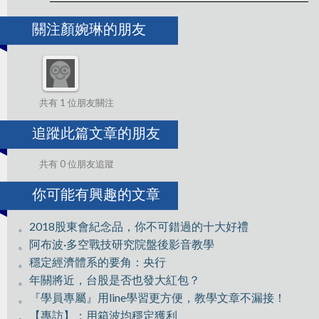
關注顏婉琳的朋友
共有 1 位朋友關注
追蹤此篇文章的朋友
共有 0 位朋友追蹤
你可能有興趣的文章
。2018股東會紀念品，你不可錯過的十大好禮
。阿布波·多空戰技研究院盤後影音教學
。穩定經濟體系的要角：央行
。年關將近，台股是否也發大紅包？
。『學員專屬』用line學習更方便，教學文章不漏接！
。【專訪】：用箱波均穩定獲利