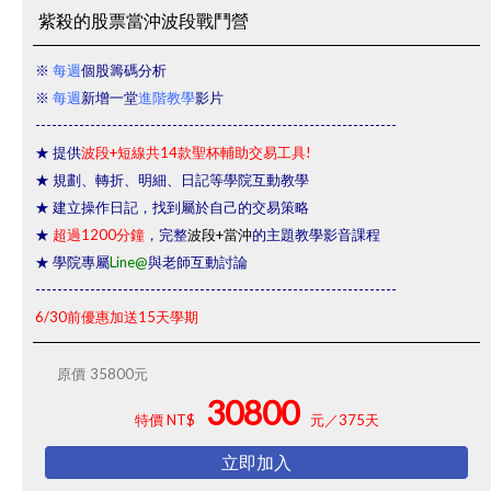
紫殺的股票當沖波段戰鬥營
※
每週
個股籌碼分析
※
每週
新增一堂
進階教學
影片
------------------------------------------------------------------
★ 提供
波段+短線共14款聖杯輔助交易工具!
★ 規劃、轉折、明細、日記等學院互動教學
★ 建立操作日記，找到屬於自己的交易策略
★
超過1200分鐘
，完整
波段+當沖
的主題教學影音課程
★ 學院專屬
Line@
與老師互動討論
------------------------------------------------------------------
6/30前優惠加送15天學期
原價
35800元
30800
特價 NT$
元／375天
立即加入