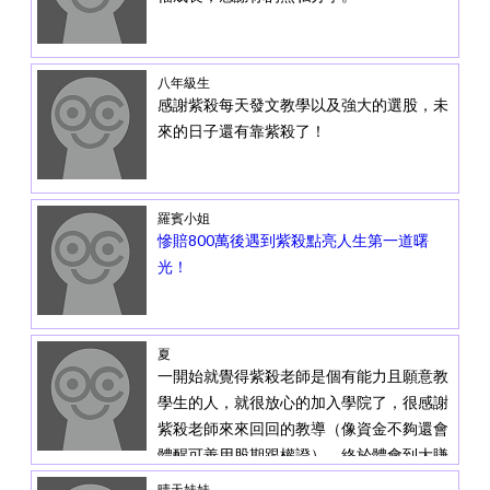
八年級生
感謝紫殺每天發文教學以及強大的選股，未
來的日子還有靠紫殺了！
羅賓小姐
慘賠800萬後遇到紫殺點亮人生第一道曙
光！
夏
一開始就覺得紫殺老師是個有能力且願意教
學生的人，就很放心的加入學院了，很感謝
紫殺老師來來回回的教導（像資金不夠還會
體醒可善用股期跟權證），終於體會到大賺
小賠的快感，真是太幸運了
晴天娃娃