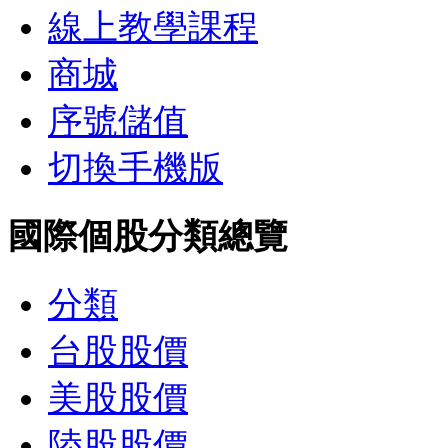
線上教學課程
商城
序號儲值
切換手機版
國際個股分類總覽
分類
台股股價
美股股價
陸股股價