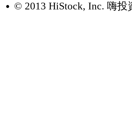
© 2013 HiStock, Inc