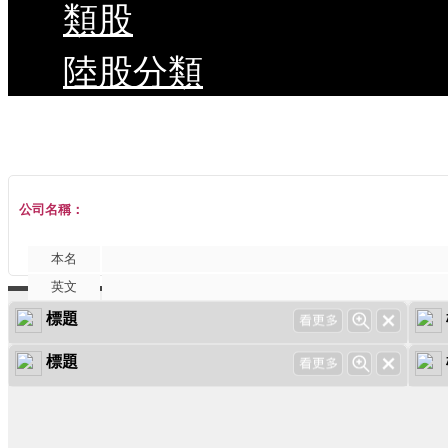
類股
陸股分類
公司名稱：
本名
英文
標題
標題