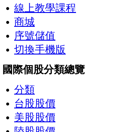
線上教學課程
商城
序號儲值
切換手機版
國際個股分類總覽
分類
台股股價
美股股價
陸股股價