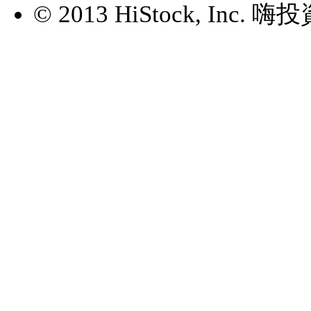
© 2013 HiStock, Inc