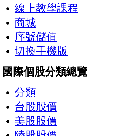
線上教學課程
商城
序號儲值
切換手機版
國際個股分類總覽
分類
台股股價
美股股價
陸股股價