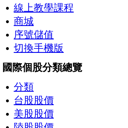
線上教學課程
商城
序號儲值
切換手機版
國際個股分類總覽
分類
台股股價
美股股價
陸股股價