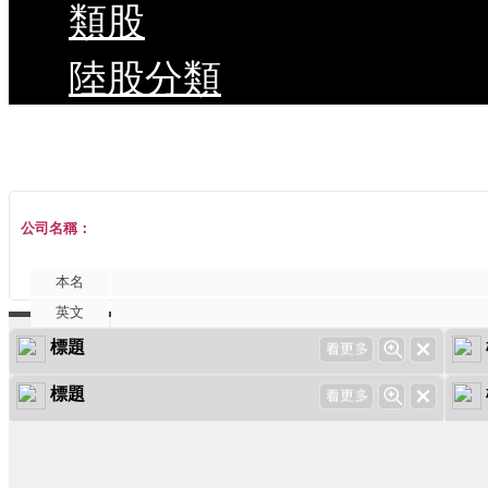
類股
陸股分類
公司名稱：
本名
英文
標題
標題