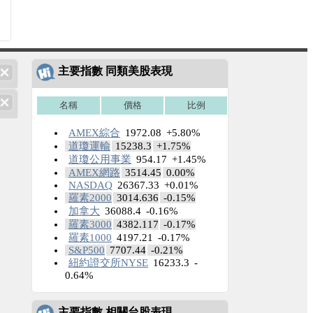
主要指數 同類美股表現
名稱
價格
比例
AMEX綜合
1972.08
+5.80%
道瓊運輸
15238.3
+1.75%
道瓊公用事業
954.17
+1.45%
AMEX網路
3514.45
0.00%
NASDAQ
26367.33
+0.01%
羅素2000
3014.636
-0.15%
加拿大
36088.4
-0.16%
羅素3000
4382.117
-0.17%
羅素1000
4197.21
-0.17%
S&P500
7707.44
-0.21%
紐約證交所NYSE
16233.3
-
0.64%
主要指數 相關台股表現