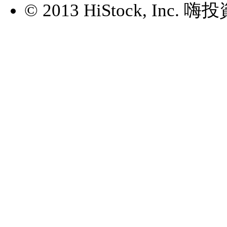
© 2013 HiStock, Inc