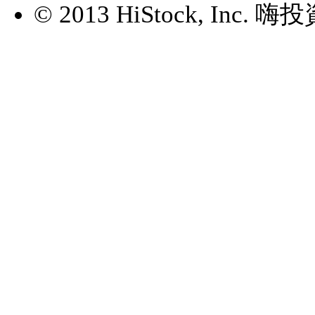
© 2013 HiStock, Inc