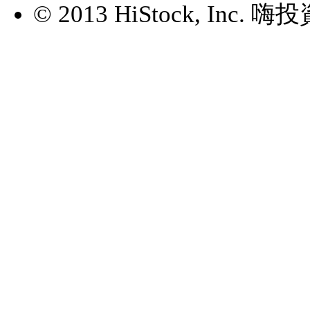
© 2013 HiStock, Inc