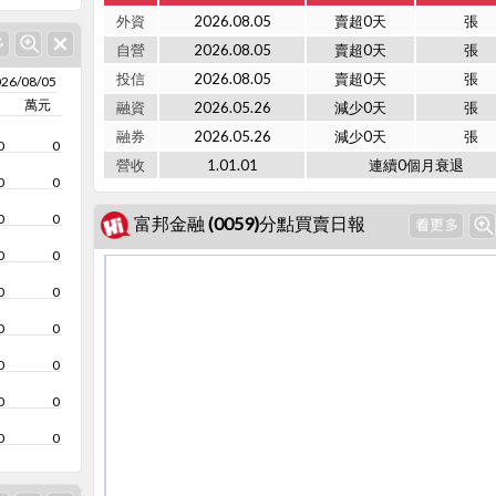
外資
2026.08.05
賣超0天
張
自營
2026.08.05
賣超0天
張
投信
2026.08.05
賣超0天
張
26/08/05
萬元
融資
2026.05.26
減少0天
張
融券
2026.05.26
減少0天
張
0
0
營收
1.01.01
連續0個月衰退
0
0
0
0
富邦金融 (0059)分點買賣日報
0
0
0
0
0
0
0
0
0
0
0
0