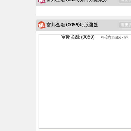
富邦金融 (0059)每股盈餘
富邦金融 (0059)
嗨投資 histock.tw