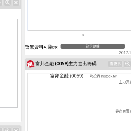
0
暫無資料可顯示
顯示數據
2017.1
富邦金融 (0059)主力進出籌碼
富邦金融 (0059)
嗨投資 histock.tw
主力買
券商買賣