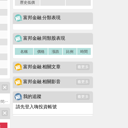
歷史低價
富邦金融 分類表現
富邦金融 同類股表現
名稱
價格
漲跌
比例
時間
富邦金融 相關文章
富邦金融 相關影音
我的追蹤
間:--
請先登入嗨投資帳號
量