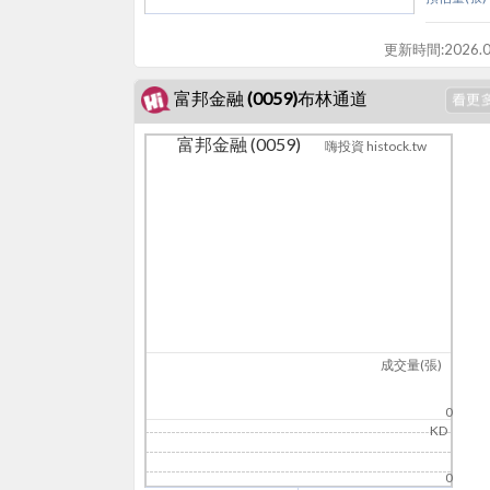
更新時間:
2026.0
富邦金融 (0059)布林通道
富邦金融 (0059)
嗨投資 histock.tw
成交量(張)
0
KD
0