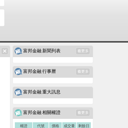
富邦金融 新聞列表
富邦金融 行事曆
富邦金融 重大訊息
富邦金融 相關權證
權證
代號
價格
成交量
剩餘日