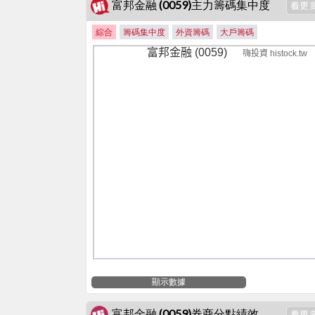
富邦金融 (0059)主力籌碼集中度
綜合
籌碼集中度
外資籌碼
大戶籌碼
富邦金融 (0059)
嗨投資 histock.tw
0
顯示數據
富邦金融 (0059)券商分點績效