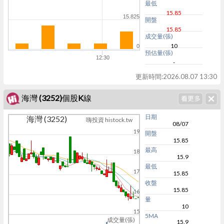
最低
15.85
15.825
開盤
15.85
成交量(張)
10
0
預估量(張)
12:30
-
更新時間:
2026.08.07 13:30
海灣 (3252)個股K線
日期
海灣 (3252)
嗨投資 histock.tw
08/07
19
開盤
15.85
最高
18
15.9
最低
17
15.85
收盤
15.85
16
量
10
15
5MA
成交量(張)
15.9