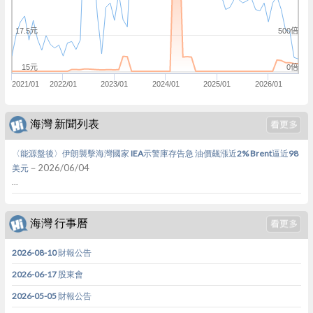
500倍
17.5元
0倍
15元
2021/01
2022/01
2023/01
2024/01
2025/01
2026/01
海灣 新聞列表
〈能源盤後〉伊朗襲擊海灣國家 IEA示警庫存告急 油價飆漲近2% Brent逼近98
－2026/06/04
美元
...
海灣 行事曆
2026-08-10 財報公告
2026-06-17 股東會
2026-05-05 財報公告