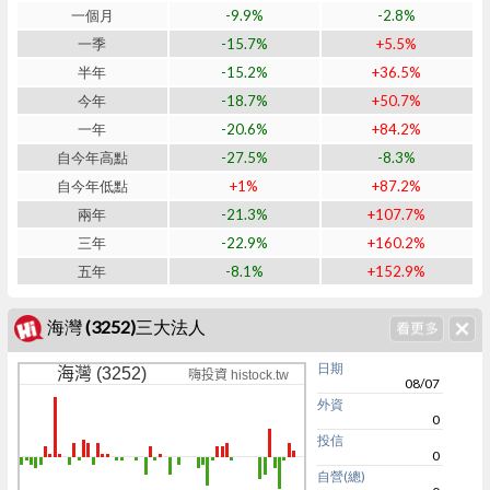
一個月
-9.9%
-2.8%
一季
-15.7%
+5.5%
半年
-15.2%
+36.5%
今年
-18.7%
+50.7%
一年
-20.6%
+84.2%
自今年高點
-27.5%
-8.3%
自今年低點
+1%
+87.2%
兩年
-21.3%
+107.7%
三年
-22.9%
+160.2%
五年
-8.1%
+152.9%
海灣 (3252)三大法人
日期
海灣 (3252)
嗨投資 histock.tw
08/07
外資
0
投信
0
自營(總)