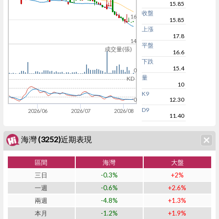
15.85
收盤
16
15.85
上漲
17.8
14
平盤
成交量(張)
16.6
下跌
15.4
0
量
KD
10
K9
12.30
0
D9
2026/06
2026/07
2026/08
11.40
海灣 (3252)近期表現
區間
海灣
大盤
三日
-0.3%
+2%
一週
-0.6%
+2.6%
兩週
-4.8%
+1.3%
本月
-1.2%
+1.9%