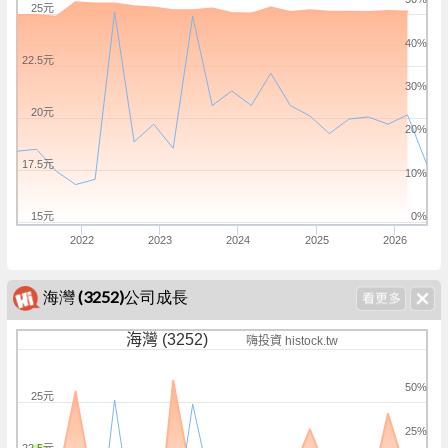
25元
40%
22.5元
30%
20元
20%
17.5元
10%
15元
0%
2022
2023
2024
2025
2026
海灣 (3252)公司成長
海灣 (3252)
嗨投資 histock.tw
50%
25元
25%