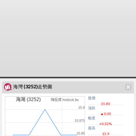
海灣 (3252)走勢圖
股價
海灣 (3252)
嗨投資 histock.tw
15.85
15.9
漲跌
▲0.05
幅度
15.875
+0.32%
最高
15.85
15.9