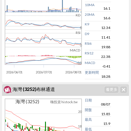
10MA
16.1
20MA
KD
16.6
K9
12.34
0
RSI
D9
11.41
RSI6
0
19.88
MACD
RSI12
22.38
MACD
-0.5
-0.41
2026/06/01
2026/07/01
2026/08/01
更新時間
18:28
海灣 (3252)布林通道
日期
海灣 (3252)
嗨投資 histock.tw
08/07
開盤
20
15.85
最高
15.9
18
最低