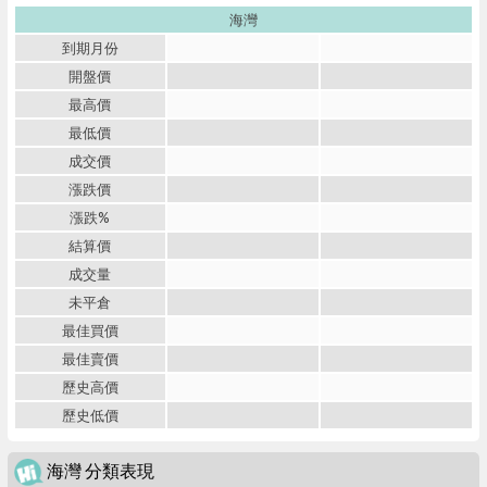
海灣
到期月份
開盤價
最高價
最低價
成交價
漲跌價
漲跌%
結算價
成交量
未平倉
最佳買價
最佳賣價
歷史高價
歷史低價
海灣 分類表現