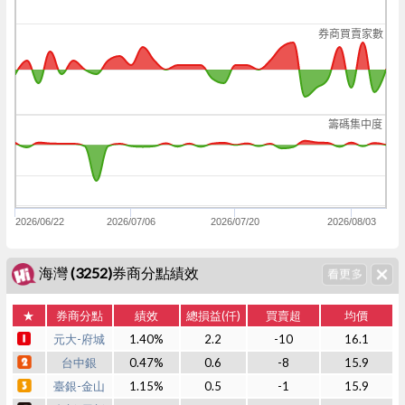
券商買賣家數
籌碼集中度
2026/06/22
2026/07/06
2026/07/20
2026/08/03
海灣 (3252)券商分點績效
★
券商分點
績效
總損益(仟)
買賣超
均價
元大-府城
1.40%
2.2
-10
16.1
台中銀
0.47%
0.6
-8
15.9
臺銀-金山
1.15%
0.5
-1
15.9