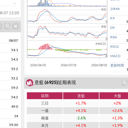
-
20MA
KD
8.07 13:30
K9
0
RSI
D9
RSI6
0
08/07
MACD
RSI12
54.1
MACD
-4
54.3
2026/06/01
2026/07/01
2026/08/01
更新時間
53.2
53.2
意藍 (6925)近期表現
59.3
區間
意藍
大盤
54.2
三日
+1.7%
+2%
49.0
一週
+4.1%
+2.6%
14
兩週
-2.6%
+1.3%
59.30
本月
+4.1%
+1.9%