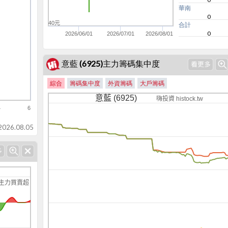
華南
0
40元
合計
0
2026/06/01
2026/07/01
2026/08/01
意藍 (6925)主力籌碼集中度
綜合
籌碼集中度
外資籌碼
大戶籌碼
意藍 (6925)
嗨投資 histock.tw
4
6
-750
26.08.05
主力買賣超