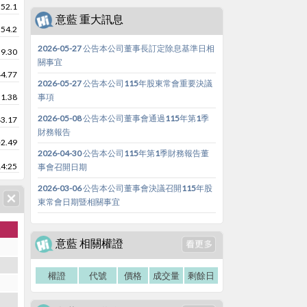
52.1
意藍 重大訊息
54.2
2026-05-27 公告本公司董事長訂定除息基準日相
59.30
關事宜
44.77
2026-05-27 公告本公司115年股東常會重要決議
51.38
事項
2026-05-08 公告本公司董事會通過115年第1季
43.17
財務報告
-2.49
2026-04-30 公告本公司115年第1季財務報告董
14:25
事會召開日期
2026-03-06 公告本公司董事會決議召開115年股
東常會日期暨相關事宜
意藍 相關權證
權證
代號
價格
成交量
剩餘日