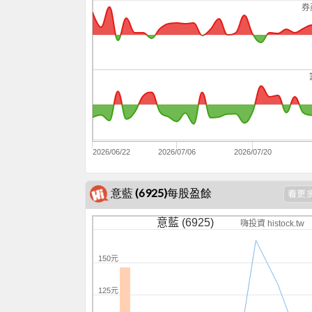
券
2026/06/22
2026/07/06
2026/07/20
意藍 (6925)每股盈餘
意藍 (6925)
嗨投資 histock.tw
150元
125元