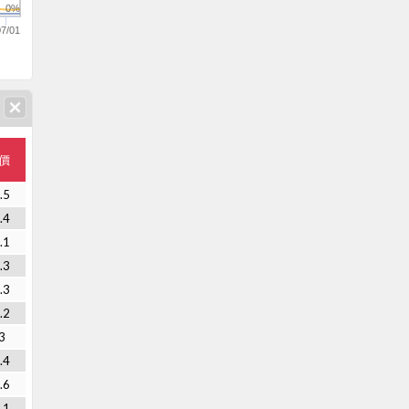
0%
07/01
價
.5
.4
.1
.3
.3
.2
3
.4
.6
.1