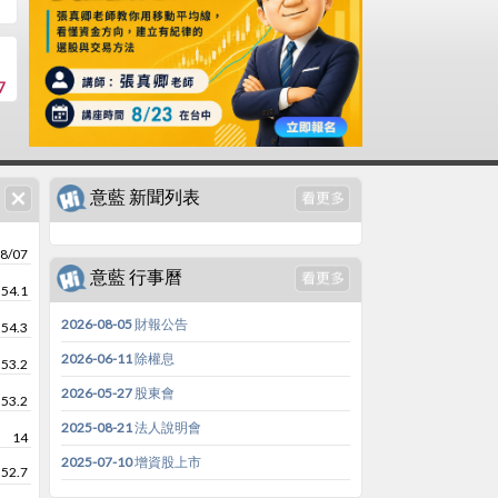
7
意藍 新聞列表
8/07
意藍 行事曆
54.1
2026-08-05 財報公告
54.3
2026-06-11 除權息
53.2
2026-05-27 股東會
53.2
2025-08-21 法人說明會
14
2025-07-10 增資股上市
52.7