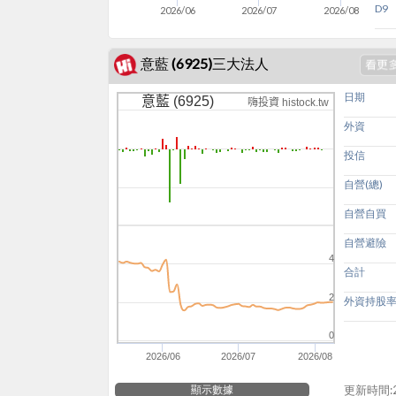
D9
2026/06
2026/07
2026/08
意藍 (6925)三大法人
日期
意藍 (6925)
嗨投資 histock.tw
外資
投信
自營(總)
自營自買
自營避險
4
合計
2
外資持股
0
2026/06
2026/07
2026/08
顯示數據
更新時間:20