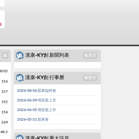
8
漢康-KY創 新聞列表
8/05
漢康-KY創 行事曆
156
2026-08-06 股東臨時會
157
2026-06-09 增資股上市
152
2026-06-05 增資股上市
156
2026-05-21 股東會
269
148.5
漢康-KY創 重大訊息