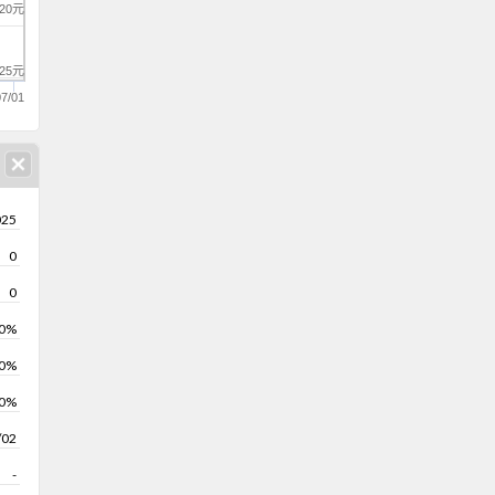
-20元
-25元
07/01
025
0
0
0%
00%
0%
/02
-