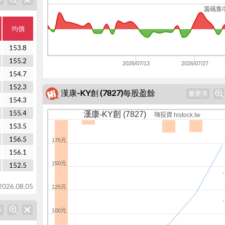
籌碼集
均價
153.8
155.2
2026/07/13
2026/07/27
154.7
152.3
漢康-KY創 (7827)每股盈餘
154.3
155.4
漢康-KY創 (7827)
嗨投資 histock.tw
153.5
156.5
175元
156.1
150元
152.5
26.08.05
125元
100元