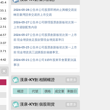
145.4
2026-05-28 公告本公司股票即將終止興櫃交易並
155.1
轉至臺灣證券交易所上市交易
73.40
2026-05-27 公告本公司辦理股票創新板初次第一
52.51
上市過額配售內容
66.57
2026-05-27 公告本公司股票創新板初次第一上市
前 現金增資收足股款暨現金增資基準日
53.07
2026-05-25 公告本公司股票創新板初次第一上市
-3.71
前 現金增資員工認購股款催繳事宜。
4:42
2026-05-21 公告本公司115年股東常會重要決議
事項
漢康-KY創 相關權證
權證
代號
價格
成交量
剩餘日
漢康-KY創 個股期貨