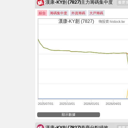
漢康-KY創 (7827)主力籌碼集中度
綜合
籌碼集中度
外資籌碼
大戶籌碼
漢康-KY創 (7827)
嗨投資 histock.tw
-3.6k
2025/07/01
2025/10/01
2026/01/01
2026/04/01
顯示數據
漢康-KY創 (7827)券商分點績效