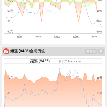
65元
0%
60元
-10%
55元
-20%
50元
-30%
2022
2023
2024
2025
2026
鉅邁 (8435)企業價值
鉅邁 (8435)
嗨投資 histock.tw
15倍
70元
10倍
60元