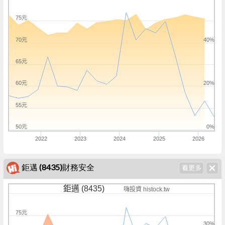
75元
70元
40%
65元
60元
20%
55元
50元
0%
2022
2023
2024
2025
2026
鉅邁 (8435)財務安全
鉅邁 (8435)
嗨投資 histock.tw
75元
30%