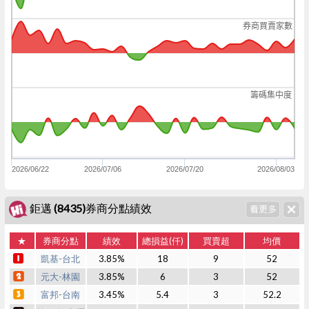
券商買賣家數
籌碼集中度
2026/06/22
2026/07/06
2026/07/20
2026/08/03
鉅邁 (8435)券商分點績效
★
券商分點
績效
總損益(仟)
買賣超
均價
凱基-台北
3.85%
18
9
52
元大-林園
3.85%
6
3
52
富邦-台南
3.45%
5.4
3
52.2