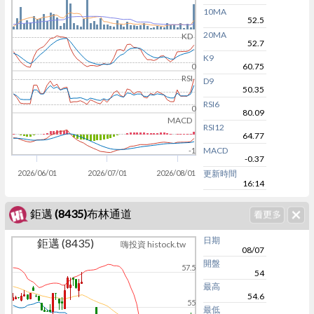
10MA
52.5
20MA
KD
52.7
K9
60.75
0
RSI
D9
50.35
RSI6
0
80.09
MACD
RSI12
64.77
MACD
-1
-0.37
2026/06/01
2026/07/01
2026/08/01
更新時間
16:14
鉅邁 (8435)布林通道
日期
鉅邁 (8435)
嗨投資 histock.tw
08/07
開盤
57.5
54
最高
54.6
55
最低