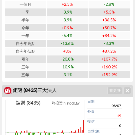
一個月
+2.3%
-2.8%
一季
-3.9%
+5.5%
半年
-3.9%
+36.5%
今年
+0.9%
+50.7%
一年
-6.4%
+84.2%
自今年高點
-13.6%
-8.3%
自今年低點
+8%
+87.2%
兩年
-20.8%
+107.7%
三年
-10.9%
+160.2%
五年
-3.1%
+152.9%
鉅邁 (8435)三大法人
日期
鉅邁 (8435)
嗨投資 histock.tw
08/07
外資
19
投信
0
自營(總)