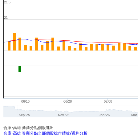
21.5
21
06/16
06/28
07/08
Sep '25
Nov '25
Jan '26
Mar 
合庫-高雄 券商分點個股進出
合庫-高雄 券商分點全部個股操作績效/獲利分析