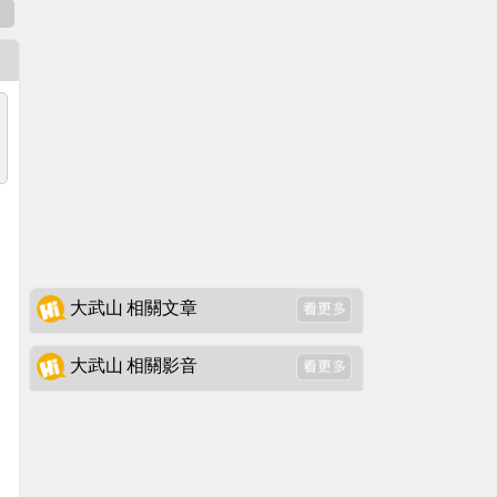
表
大武山 相關文章
大武山 相關影音