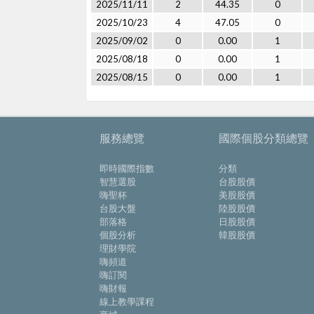
2025/11/11
2
44.35
0
2025/10/23
4
47.05
0
2025/09/02
0
0.00
1
2025/08/18
0
0.00
1
2025/08/15
0
0.00
1
服務總覽
國際個股分類總覽
即時國際指數
分類
智慧選股
台股股價
嗨聖杯
美股股價
台股大盤
陸股股價
部落格
日股股價
個股分析
韓股股價
理財學院
嗨頻道
嗨訂閱
嗨財報
線上教學課程