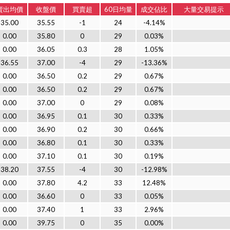
賣出均價
收盤價
買賣超
60日均量
成交佔比
大量交易提示
35.00
35.55
-1
24
-4.14%
0.00
35.80
0
29
0.03%
0.00
36.05
0.3
28
1.05%
36.55
37.00
-4
29
-13.36%
0.00
36.50
0.2
29
0.67%
0.00
36.50
0.2
29
0.67%
0.00
37.00
0
29
0.08%
0.00
36.95
0.1
30
0.33%
0.00
36.90
0.2
30
0.66%
0.00
36.80
0.1
30
0.33%
0.00
37.10
0.1
30
0.19%
38.20
37.55
-4
30
-12.98%
0.00
37.80
4.2
33
12.48%
0.00
36.60
0
33
0.05%
0.00
37.40
1
33
2.96%
0.00
39.75
0
35
0.00%