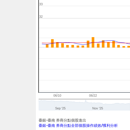
33
32
05/30
06/10
06/22
Sep '25
Nov '25
臺銀-臺南 券商分點個股進出
臺銀-臺南 券商分點全部個股操作績效/獲利分析