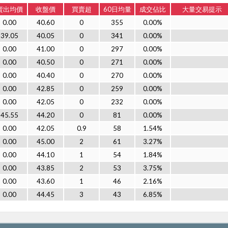
賣出均價
收盤價
買賣超
60日均量
成交佔比
大量交易提示
0.00
40.60
0
355
0.00%
39.05
40.05
0
341
0.00%
0.00
41.00
0
297
0.00%
0.00
40.50
0
271
0.00%
0.00
40.40
0
270
0.00%
0.00
42.85
0
259
0.00%
0.00
42.05
0
232
0.00%
45.55
44.20
0
81
0.00%
0.00
42.05
0.9
58
1.54%
0.00
45.00
2
61
3.27%
0.00
44.10
1
54
1.84%
0.00
43.85
2
53
3.75%
0.00
43.60
1
46
2.16%
0.00
44.45
3
43
6.85%