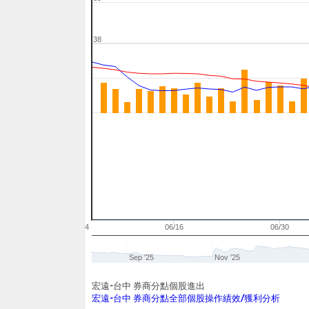
38
06/04
06/16
06/30
Sep '25
Nov '25
宏遠-台中 券商分點個股進出
宏遠-台中 券商分點全部個股操作績效/獲利分析