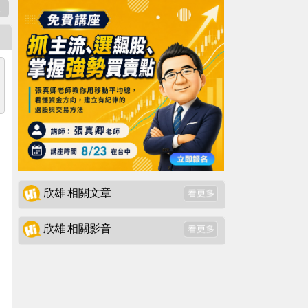
表
欣雄 相關文章
欣雄 相關影音