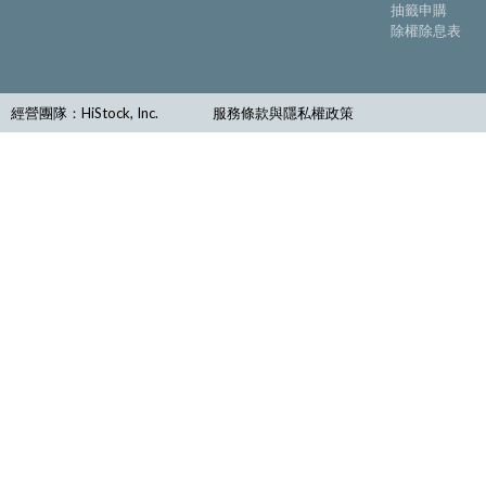
抽籤申購
除權除息表
經營團隊：HiStock, Inc.
服務條款與隱私權政策