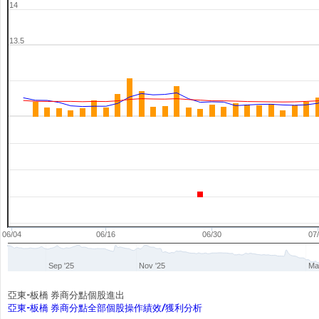
14
13.5
06/04
06/16
06/30
07
Sep '25
Nov '25
Ma
亞東-板橋 券商分點個股進出
亞東-板橋 券商分點全部個股操作績效/獲利分析