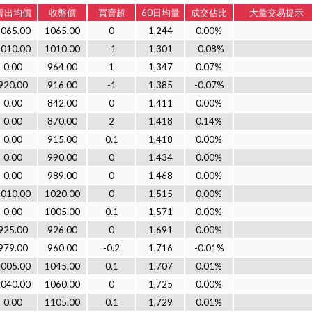
賣出均價
收盤價
買賣超
60日均量
成交佔比
大量交易提示
1065.00
1065.00
0
1,244
0.00%
1010.00
1010.00
-1
1,301
-0.08%
0.00
964.00
1
1,347
0.07%
920.00
916.00
-1
1,385
-0.07%
0.00
842.00
0
1,411
0.00%
0.00
870.00
2
1,418
0.14%
0.00
915.00
0.1
1,418
0.00%
0.00
990.00
0
1,434
0.00%
0.00
989.00
0
1,468
0.00%
1010.00
1020.00
0
1,515
0.00%
0.00
1005.00
0.1
1,571
0.00%
925.00
926.00
0
1,691
0.00%
979.00
960.00
-0.2
1,716
-0.01%
1005.00
1045.00
0.1
1,707
0.01%
1040.00
1060.00
0
1,725
0.00%
0.00
1105.00
0.1
1,729
0.01%