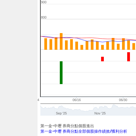
900
800
06/04
06/16
06/30
Sep '25
Nov '25
第一金-中壢 券商分點個股進出
第一金-中壢 券商分點全部個股操作績效/獲利分析