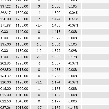
1275.00
1240.00
0
1,558
0.00%
1337.22
1285.00
3
1,550
0.19%
1292.17
1320.00
-1
1,520
-0.06%
1250.00
1230.00
-6
1,474
-0.41%
1171.99
1155.00
-1.4
1,438
-0.09%
0.00
1140.00
0
1,415
0.00%
0.00
1120.00
0
1,392
0.00%
1135.00
1135.00
1.3
1,386
0.10%
0.00
1130.00
1.2
1,399
0.09%
0.00
1205.00
2.3
1,380
0.17%
1202.85
1225.00
-1
1,339
-0.07%
1092.50
1115.00
0
1,286
0.00%
1164.39
1115.00
0
1,263
0.00%
1120.00
1120.00
-1.1
1,194
-0.09%
1015.00
1020.00
1
1,175
0.08%
1015.00
1010.00
0
1,182
0.00%
1022.50
1040.00
0
1,179
0.00%
1027.06
1015.00
-17
1,172
-1.45%