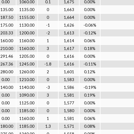
0.00
1060.00
0.1
1,675
0.00%
1135.00
1135.00
0
1,663
0.00%
1187.50
1155.00
0
1,664
0.00%
1175.00
1130.00
-1
1,626
-0.06%
1203.33
1200.00
-2
1,613
-0.12%
1160.00
1160.00
1
1,614
0.06%
1210.00
1160.00
3
1,617
0.18%
1291.46
1205.00
0
1,616
0.00%
1267.36
1245.00
-1.8
1,616
-0.11%
1280.00
1260.00
2
1,601
0.12%
0.00
1210.00
0
1,583
0.00%
1140.00
1140.00
-3
1,586
-0.19%
0.00
1090.00
3
1,581
0.19%
0.00
1125.00
0
1,577
0.00%
0.00
1185.00
0
1,580
0.00%
0.00
1160.00
1
1,581
0.06%
1180.00
1185.00
1.3
1,571
0.08%