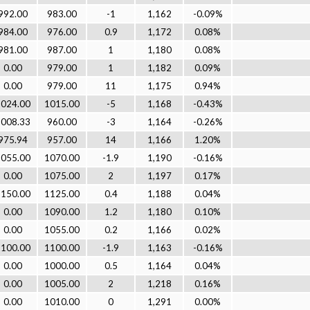
992.00
983.00
-1
1,162
-0.09%
984.00
976.00
0.9
1,172
0.08%
981.00
987.00
1
1,180
0.08%
0.00
979.00
1
1,182
0.09%
0.00
979.00
11
1,175
0.94%
1024.00
1015.00
-5
1,168
-0.43%
1008.33
960.00
-3
1,164
-0.26%
975.94
957.00
14
1,166
1.20%
1055.00
1070.00
-1.9
1,190
-0.16%
0.00
1075.00
2
1,197
0.17%
1150.00
1125.00
0.4
1,188
0.04%
0.00
1090.00
1.2
1,180
0.10%
0.00
1055.00
0.2
1,166
0.02%
1100.00
1100.00
-1.9
1,163
-0.16%
0.00
1000.00
0.5
1,164
0.04%
0.00
1005.00
2
1,218
0.16%
0.00
1010.00
0
1,291
0.00%