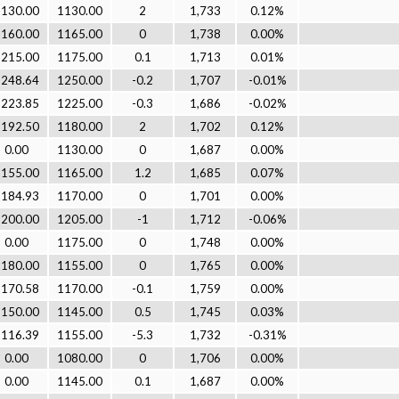
1130.00
1130.00
2
1,733
0.12%
1160.00
1165.00
0
1,738
0.00%
1215.00
1175.00
0.1
1,713
0.01%
1248.64
1250.00
-0.2
1,707
-0.01%
1223.85
1225.00
-0.3
1,686
-0.02%
1192.50
1180.00
2
1,702
0.12%
0.00
1130.00
0
1,687
0.00%
1155.00
1165.00
1.2
1,685
0.07%
1184.93
1170.00
0
1,701
0.00%
1200.00
1205.00
-1
1,712
-0.06%
0.00
1175.00
0
1,748
0.00%
1180.00
1155.00
0
1,765
0.00%
1170.58
1170.00
-0.1
1,759
0.00%
1150.00
1145.00
0.5
1,745
0.03%
1116.39
1155.00
-5.3
1,732
-0.31%
0.00
1080.00
0
1,706
0.00%
0.00
1145.00
0.1
1,687
0.00%