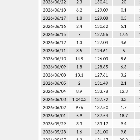
2026/06/22
2.3
130.41
20
2026/06/18
6.2
129.09
0.1
2026/06/17
1.8
129.08
0.5
2026/06/16
2.4
130.62
5.1
2026/06/15
7
127.86
17.6
2026/06/12
1.3
127.04
4.6
2026/06/11
3.5
124.61
5
2026/06/10
14.9
126.03
8.6
2026/06/09
1.8
128.65
6.3
2026/06/08
13.1
127.61
3.2
2026/06/05
2
131.49
2.1
2026/06/04
8.9
133.78
12.3
2026/06/03
1,040.3
137.72
3.3
2026/06/02
976
137.50
1.7
2026/06/01
5.9
137.54
18.7
2026/05/29
3.3
133.17
9.4
2026/05/28
1.6
131.00
9.8