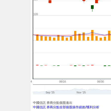
120
06/04
06/16
06/30
Sep '25
Nov '25
中國信託 券商分點個股進出
中國信託 券商分點全部個股操作績效/獲利分析