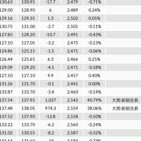
130.63
130.95
-17.7
2,479
-0.71%
129.00
128.90
6
2,489
0.24%
129.16
129.35
1.3
2,502
0.05%
130.75
131.00
-2.7
2,501
-0.11%
127.85
128.20
-10.7
2,491
-0.43%
127.10
127.05
-3.2
2,475
-0.13%
124.86
125.15
-1.5
2,471
-0.06%
126.44
125.65
6.3
2,466
0.25%
129.09
129.20
-4.5
2,471
-0.18%
127.50
127.10
9.9
2,457
0.40%
131.26
131.70
-0.1
2,441
0.00%
133.87
133.70
-3.4
2,460
-0.14%
137.54
137.95
1,037
2,542
40.79%
大買/鉅額交易
137.48
138.05
974.3
2,559
38.06%
大買/鉅額交易
137.52
137.90
-12.8
2,558
-0.50%
133.22
133.70
-6.2
2,560
-0.24%
131.02
130.55
-8.2
2,587
-0.32%