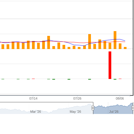
07/14
07/26
08/06
Mar '26
May '26
Jul '26