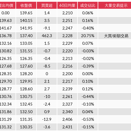
賣出均價
收盤價
買賣超
60日均量
成交佔比
大量交易提示
0.00
139.65
1.4
2,210
0.06%
139.63
140.15
3.5
2,251
0.16%
141.67
141.95
-9.1
2,247
-0.40%
136.78
137.40
462.3
2,228
20.75%
大買/鉅額交易
132.16
133.05
1.5
2,229
0.07%
130.82
131.55
-0.7
2,220
-0.03%
126.35
126.35
-0.4
2,213
-0.02%
127.68
127.60
-8.5
2,216
-0.39%
128.35
128.20
0
2,200
0.00%
129.70
129.95
2.1
2,217
0.10%
128.77
128.60
2.7
2,239
0.12%
130.76
130.75
-10
2,261
-0.44%
132.34
132.45
-2.4
2,327
-0.10%
131.86
132.50
0.9
2,340
0.04%
131.29
131.35
-12.9
2,406
-0.53%
131.32
130.35
-3.6
2,431
-0.15%