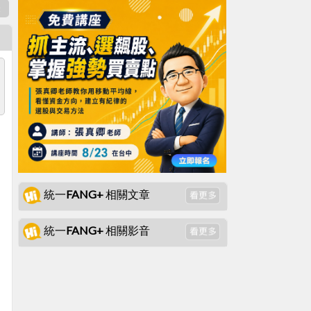
表
統一FANG+ 相關文章
統一FANG+ 相關影音