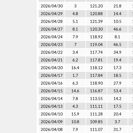
2026/04/30
3
121.20
21.8
2026/04/29
4.8
120.88
14.4
2026/04/28
5.1
121.39
10.5
2026/04/27
8.1
120.30
46.6
2026/04/24
7.9
118.92
8.1
2026/04/23
7
119.04
46.5
2026/04/22
3.4
117.74
34.9
2026/04/21
6.2
117.81
19.4
2026/04/20
16.4
118.12
17.3
2026/04/17
1.7
117.84
18.5
2026/04/16
6.3
118.90
27.9
2026/04/15
14.6
116.87
53.4
2026/04/14
7.8
113.55
14.2
2026/04/13
4.3
111.11
17.5
2026/04/10
15.9
111.28
20.4
2026/04/09
10.8
109.85
3.7
2026/04/08
7.9
111.07
31.7