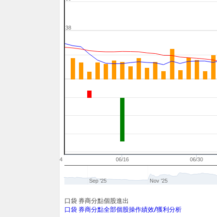
38
06/04
06/16
06/30
Sep '25
Nov '25
口袋 券商分點個股進出
口袋 券商分點全部個股操作績效/獲利分析