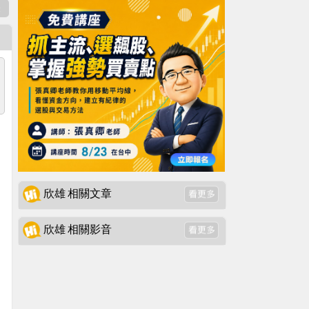
表
欣雄 相關文章
欣雄 相關影音