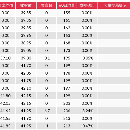
賣出均價
收盤價
買賣超
60日均量
成交佔比
大量交易提示
0.00
39.85
0
155
0.00%
0.00
39.35
0
161
0.00%
0.00
39.85
0
162
0.00%
0.00
39.95
0
163
0.00%
0.00
38.95
0
168
0.00%
0.00
39.05
0
173
0.00%
39.10
39.00
-0.1
195
-0.05%
0.00
41.70
0
199
0.00%
0.00
42.05
0
198
0.00%
0.00
41.75
0
199
0.00%
0.00
42.10
0
197
0.00%
41.80
42.15
0
199
0.00%
42.05
42.15
0
203
0.00%
41.62
41.95
-6.7
206
-3.24%
41.55
41.90
0
213
0.00%
41.85
41.95
-1
213
-0.47%