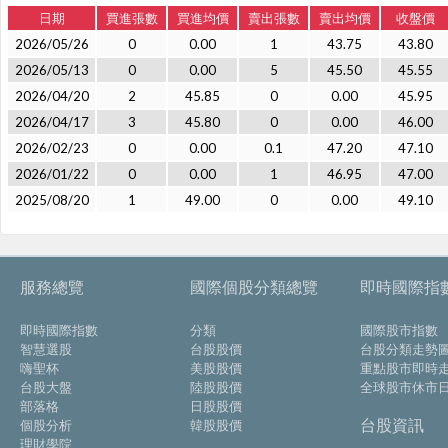
日期
買進張數
買進均價
賣出張數
賣出均價
收盤價
2026/05/26
0
0.00
1
43.75
43.80
2026/05/13
0
0.00
5
45.50
45.55
2026/04/20
2
45.85
0
0.00
45.95
2026/04/17
3
45.80
0
0.00
46.00
2026/02/23
0
0.00
0.1
47.20
47.10
2026/01/22
0
0.00
1
46.95
47.00
2025/08/20
1
49.00
0
0.00
49.10
服務總覽
國際個股分類總覽
即時國際指
即時國際指數
分類
國際股市指數
智慧選股
台股股價
台股分類走勢
嗨聖杯
美股股價
重點股市即時
台股大盤
陸股股價
全球股市休市
部落格
日股股價
台股資訊
個股分析
韓股股價
理財學院