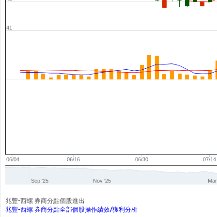
41
06/04
06/16
06/30
07/14
Sep '25
Nov '25
Mar
兆豐-西螺 券商分點個股進出
兆豐-西螺 券商分點全部個股操作績效/獲利分析