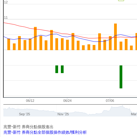
12
11
06/12
06/24
07/06
Sep '25
Nov '25
Mar
兆豐-新竹 券商分點個股進出
兆豐-新竹 券商分點全部個股操作績效/獲利分析