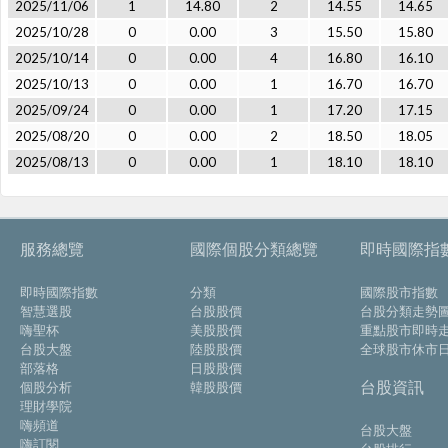
2025/11/06
1
14.80
2
14.55
14.65
2025/10/28
0
0.00
3
15.50
15.80
2025/10/14
0
0.00
4
16.80
16.10
2025/10/13
0
0.00
1
16.70
16.70
2025/09/24
0
0.00
1
17.20
17.15
2025/08/20
0
0.00
2
18.50
18.05
2025/08/13
0
0.00
1
18.10
18.10
服務總覽
國際個股分類總覽
即時國際指
即時國際指數
分類
國際股市指數
智慧選股
台股股價
台股分類走勢
嗨聖杯
美股股價
重點股市即時
台股大盤
陸股股價
全球股市休市
部落格
日股股價
台股資訊
個股分析
韓股股價
理財學院
嗨頻道
台股大盤
嗨訂閱