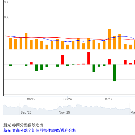
900
800
06/12
06/24
07/06
Sep '25
Nov '25
Ma
新光 券商分點個股進出
新光 券商分點全部個股操作績效/獲利分析