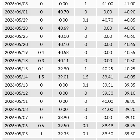
2026/06/03
0
0.00
1
41.00
41.00
2026/06/01
0
40.70
0
0.00
40.90
2026/05/29
0
0.00
0.1
40.70
40.85
2026/05/28
0
40.69
0
0.00
40.80
2026/05/25
0
40.00
0
0.00
40.60
2026/05/20
0
40.10
0
0.00
40.65
2026/05/19
0.4
40.58
0
0.00
40.55
2026/05/18
0.3
40.11
0
0.00
40.50
2026/05/15
0.1
39.90
1
40.25
40.25
2026/05/14
1.5
39.01
1.5
39.41
40.05
2026/05/13
0
0.00
0.1
39.51
39.35
2026/05/12
0
0.00
0
39.50
39.10
2026/05/11
0
0.00
0
40.00
38.80
2026/05/08
0
0.00
0
41.00
39.20
2026/05/07
0
38.90
0
0.00
39.10
2026/05/06
0.6
39.50
0.1
39.49
38.95
2026/05/05
1
39.35
0.1
39.50
39.50