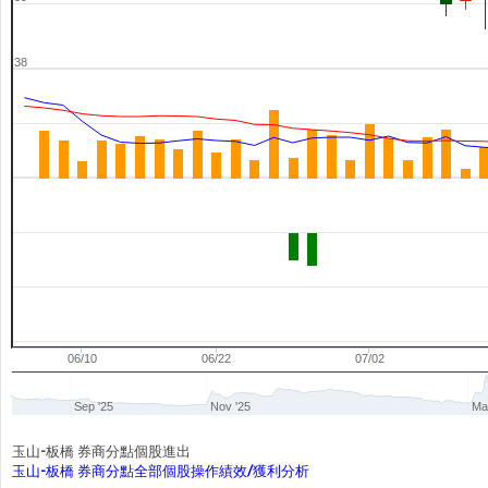
38
06/10
06/22
07/02
Sep '25
Nov '25
Ma
玉山-板橋 券商分點個股進出
玉山-板橋 券商分點全部個股操作績效/獲利分析