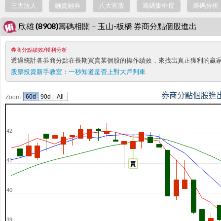
三大法人
融資融券
八大官股
籌碼集中度
籌碼分析
欣雄 (8908)籌碼相關－玉山-板橋 券商分點個股進出
券商分點績效/獲利分析
透過統計各券商分點在長期買賣某個股的操作績效，來找出真正獲利的贏
股票投資新手教室：
一秒知道是否上對大戶列車
券商分點個股進
60d
90d
All
Zoom
42
41
賣
40
39