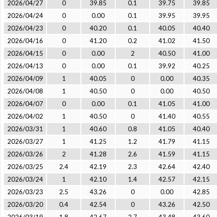
2026/04/27
0
39.85
0.1
39.75
39.85
2026/04/24
0
0.00
0.1
39.95
39.95
2026/04/23
0
40.20
0.1
40.05
40.40
2026/04/16
0
41.20
0.2
41.02
41.50
2026/04/15
0
0.00
2
40.50
41.00
2026/04/13
0
0.00
0.1
39.92
40.25
2026/04/09
1
40.05
0
0.00
40.35
2026/04/08
1
40.50
0
0.00
40.50
2026/04/07
0
0.00
0.1
41.05
41.00
2026/04/02
1
40.50
0
41.40
40.55
2026/03/31
1
40.60
0.8
41.05
40.40
2026/03/27
1
41.25
1.2
41.79
41.15
2026/03/26
2
41.28
2.6
41.59
41.15
2026/03/25
2.4
42.19
2.3
42.64
42.40
2026/03/24
1
42.10
1.4
42.57
42.15
2026/03/23
2.5
43.26
0
0.00
42.85
2026/03/20
0.4
42.54
0
43.26
42.50