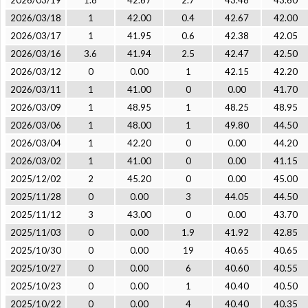
2026/03/19
1.8
42.67
2.7
43.48
43.60
2026/03/18
1
42.00
0.4
42.67
42.00
2026/03/17
1
41.95
0.6
42.38
42.05
2026/03/16
3.6
41.94
2.5
42.47
42.50
2026/03/12
0
0.00
1
42.15
42.20
2026/03/11
1
41.00
0
0.00
41.70
2026/03/09
1
48.95
1
48.25
48.95
2026/03/06
1
48.00
1
49.80
44.50
2026/03/04
1
42.20
0
0.00
44.20
2026/03/02
1
41.00
0
0.00
41.15
2025/12/02
2
45.20
0
0.00
45.00
2025/11/28
0
0.00
3
44.05
44.50
2025/11/12
3
43.00
0
0.00
43.70
2025/11/03
0
0.00
1.9
41.92
42.85
2025/10/30
0
0.00
19
40.65
40.65
2025/10/27
0
0.00
6
40.60
40.55
2025/10/23
0
0.00
1
40.40
40.50
2025/10/22
0
0.00
4
40.40
40.35