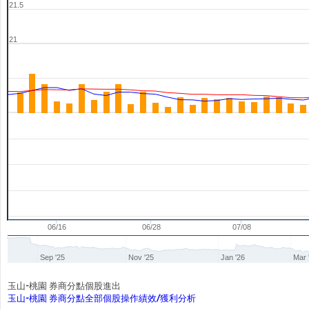
21.5
21
06/16
06/28
07/08
Sep '25
Nov '25
Jan '26
Mar 
玉山-桃園 券商分點個股進出
玉山-桃園 券商分點全部個股操作績效/獲利分析