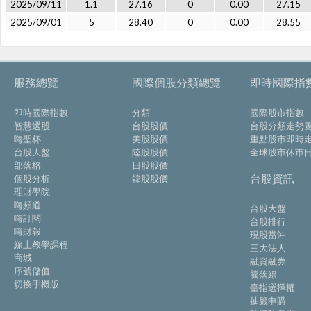
2025/09/11
1.1
27.16
0
0.00
27.15
2025/09/01
5
28.40
0
0.00
28.55
服務總覽
國際個股分類總覽
即時國際指
即時國際指數
分類
國際股市指數
智慧選股
台股股價
台股分類走勢
嗨聖杯
美股股價
重點股市即時
台股大盤
陸股股價
全球股市休市
部落格
日股股價
台股資訊
個股分析
韓股股價
理財學院
嗨頻道
台股大盤
嗨訂閱
台股排行
嗨財報
現股當沖
線上教學課程
三大法人
商城
融資融券
序號儲值
騰落線
切換手機版
臺指選擇權
抽籤申購