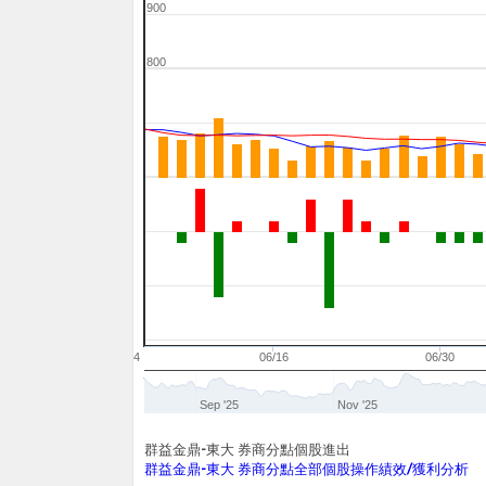
900
800
06/04
06/16
06/30
Sep '25
Nov '25
群益金鼎-東大 券商分點個股進出
群益金鼎-東大 券商分點全部個股操作績效/獲利分析