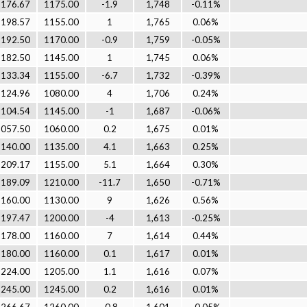
1176.67
1175.00
-1.9
1,748
-0.11%
1198.57
1155.00
1
1,765
0.06%
1192.50
1170.00
-0.9
1,759
-0.05%
1182.50
1145.00
1
1,745
0.06%
1133.34
1155.00
-6.7
1,732
-0.39%
1124.96
1080.00
4
1,706
0.24%
1104.54
1145.00
-1
1,687
-0.06%
1057.50
1060.00
0.2
1,675
0.01%
1140.00
1135.00
4.1
1,663
0.25%
1209.17
1155.00
5.1
1,664
0.30%
1189.09
1210.00
-11.7
1,650
-0.71%
1160.00
1130.00
9
1,626
0.56%
1197.47
1200.00
-4
1,613
-0.25%
1178.00
1160.00
7
1,614
0.44%
1180.00
1160.00
0.1
1,617
0.01%
1224.00
1205.00
1.1
1,616
0.07%
1245.00
1245.00
0.2
1,616
0.01%