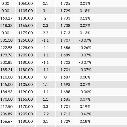
0.00
1060.00
0.1
1,725
0.01%
0.00
1105.00
3.1
1,729
0.18%
1163.27
1130.00
2
1,733
0.11%
1218.33
1165.00
0.3
1,738
0.02%
0.00
1175.00
2.2
1,713
0.13%
1301.10
1250.00
-1.1
1,707
-0.07%
1222.98
1225.00
-4.4
1,686
-0.26%
1199.76
1205.00
-1.1
1,689
-0.07%
1200.83
1180.00
-1.1
1,702
-0.07%
1185.21
1180.00
-1.1
1,701
-0.07%
1110.00
1130.00
0
1,687
0.00%
1145.00
1105.00
1.1
1,693
0.07%
1184.93
1190.00
-1.1
1,688
-0.06%
1170.00
1165.00
1.1
1,685
0.07%
1217.50
1170.00
3.3
1,701
0.19%
1206.89
1205.00
-7.2
1,712
-0.42%
1156.67
1180.00
3.1
1,729
0.18%