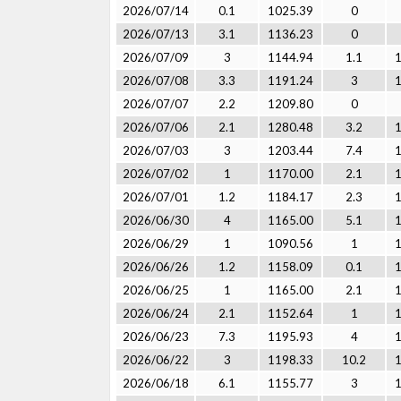
2026/07/14
0.1
1025.39
0
2026/07/13
3.1
1136.23
0
2026/07/09
3
1144.94
1.1
2026/07/08
3.3
1191.24
3
2026/07/07
2.2
1209.80
0
2026/07/06
2.1
1280.48
3.2
2026/07/03
3
1203.44
7.4
2026/07/02
1
1170.00
2.1
2026/07/01
1.2
1184.17
2.3
2026/06/30
4
1165.00
5.1
2026/06/29
1
1090.56
1
2026/06/26
1.2
1158.09
0.1
2026/06/25
1
1165.00
2.1
2026/06/24
2.1
1152.64
1
2026/06/23
7.3
1195.93
4
2026/06/22
3
1198.33
10.2
2026/06/18
6.1
1155.77
3