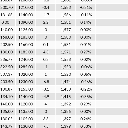
1266.67
1260.00
-0.8
1,601
-0.05%
1200.70
1210.00
-3.4
1,583
-0.21%
1131.68
1140.00
-1.7
1,586
-0.11%
0.00
1090.00
2.2
1,581
0.14%
1140.00
1125.00
0
1,577
0.00%
1168.00
1185.00
0
1,580
0.00%
1202.50
1160.00
0.1
1,581
0.01%
1180.00
1185.00
4.3
1,571
0.27%
1236.77
1240.00
0.2
1,558
0.02%
1322.50
1285.00
-1
1,550
-0.06%
1337.37
1320.00
1
1,520
0.06%
1203.50
1230.00
-6.8
1,474
-0.46%
1180.87
1155.00
-3.1
1,438
-0.22%
1134.10
1140.00
-4.9
1,415
-0.35%
1140.00
1120.00
4
1,392
0.29%
1135.00
1135.00
0
1,386
0.00%
1130.05
1105.00
3.3
1,397
0.24%
1143.79
1130.00
7.5
1,399
0.53%