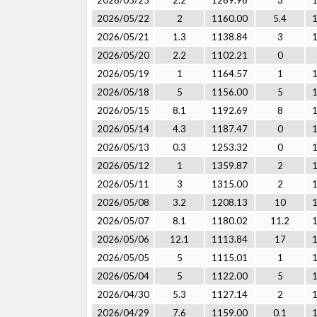
2026/05/25
2.2
1269.96
3
2026/05/22
2
1160.00
5.4
2026/05/21
1.3
1138.84
3
2026/05/20
2.2
1102.21
0
2026/05/19
1
1164.57
1
2026/05/18
5
1156.00
5
2026/05/15
8.1
1192.69
8
2026/05/14
4.3
1187.47
0
2026/05/13
0.3
1253.32
0
2026/05/12
1
1359.87
2
2026/05/11
3
1315.00
2
2026/05/08
3.2
1208.13
10
2026/05/07
8.1
1180.02
11.2
2026/05/06
12.1
1113.84
17
2026/05/05
5
1115.01
1
2026/05/04
5
1122.00
5
2026/04/30
5.3
1127.14
2
2026/04/29
7.6
1159.00
0.1