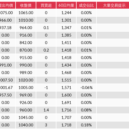
賣出均價
收盤價
買賣超
60日均量
成交佔比
大量交易提示
1075.00
1065.00
0
1,244
0.00%
966.00
1010.00
0
1,301
0.00%
937.18
964.00
0.1
1,347
0.01%
0.00
916.00
0
1,385
0.00%
0.00
842.00
0
1,411
0.00%
0.00
870.00
0.2
1,418
0.01%
0.00
915.00
0
1,418
0.00%
991.00
990.00
0
1,434
0.00%
0.00
989.00
0
1,468
0.00%
1007.50
1020.00
0
1,515
0.00%
1001.67
1005.00
-1
1,571
-0.06%
957.50
969.00
0
1,600
0.00%
0.00
926.00
0
1,691
0.00%
0.00
960.00
1.4
1,716
0.08%
0.00
1045.00
0
1,707
0.00%
0.00
1040.00
3
1,718
0.18%