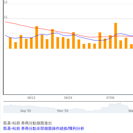
12
11
06/12
06/24
07/06
Sep '25
Nov '25
Ma
凱基-站前 券商分點個股進出
凱基-站前 券商分點全部個股操作績效/獲利分析