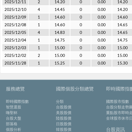
2025/12/11
2
14.20
0
0.00
14.20
2025/12/10
4
14.45
0
0.00
14.20
2025/12/09
1
14.60
0
0.00
14.60
2025/12/08
1
14.60
0
0.00
14.65
2025/12/05
4
14.83
0
0.00
14.65
2025/12/04
1
14.75
0
0.00
14.75
2025/12/03
1
15.00
0
0.00
15.00
2025/12/02
2
15.00
0
0.00
15.00
2025/11/28
1
15.25
0
0.00
15.30
服務總覽
國際個股分類總覽
即時國際指
即時國際指數
分類
國際股市指數
智慧選股
台股股價
台股分類走勢
嗨聖杯
美股股價
重點股市即時
台股大盤
陸股股價
全球股市休市
部落格
日股股價
台股資訊
個股分析
韓股股價