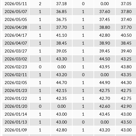
2026/05/11
2
37.18
0
0.00
37.05
2026/05/07
1
36.85
1
37.60
37.80
2026/05/05
1
36.75
1
37.45
37.40
2026/04/28
1
37.70
1
38.80
37.70
2026/04/17
1
41.10
1
42.80
40.50
2026/04/07
1
38.45
1
38.90
38.45
2026/03/27
1
39.05
1
39.45
39.40
2026/03/02
1
43.30
1
44.50
43.25
2026/02/23
0
0.00
1
43.95
43.80
2026/02/11
1
43.20
0
0.00
43.35
2026/02/05
1
44.70
1
44.90
44.30
2026/01/23
1
42.15
1
42.75
42.75
2026/01/22
1
42.35
1
42.70
42.75
2026/01/20
0
0.00
1
42.60
42.90
2026/01/14
1
43.00
1
43.45
43.00
2026/01/13
1
43.00
0
0.00
43.50
2026/01/09
1
42.80
1
43.20
43.00