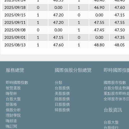
2025/09/24
1
46.55
1
46.40
46.40
2025/09/18
0
0.00
1
46.90
47.60
2025/09/15
1
47.20
0
0.00
47.15
2025/09/11
1
47.20
1
47.55
47.55
2025/09/08
0
0.00
1
47.45
47.50
2025/09/01
1
47.15
0
0.00
47.35
2025/08/13
1
47.60
1
48.80
48.05
服務總覽
國際個股分類總覽
即時國際指
即時國際指數
分類
國際股市指數
智慧選股
台股股價
台股分類走勢
嗨聖杯
美股股價
重點股市即時
台股大盤
陸股股價
全球股市休市
部落格
日股股價
台股資訊
個股分析
韓股股價
理財學院
嗨頻道
台股大盤
嗨訂閱
台股排行