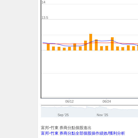
14
13.5
05/30
06/12
06/24
Sep '25
Nov '25
富邦-竹東 券商分點個股進出
富邦-竹東 券商分點全部個股操作績效/獲利分析