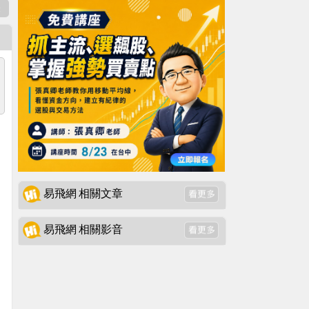
表
易飛網 相關文章
易飛網 相關影音