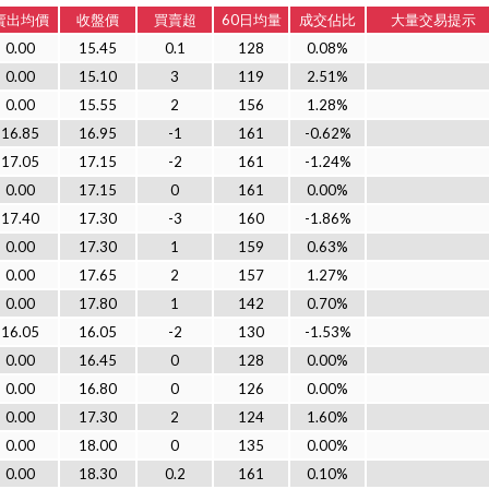
賣出均價
收盤價
買賣超
60日均量
成交佔比
大量交易提示
0.00
15.45
0.1
128
0.08%
0.00
15.10
3
119
2.51%
0.00
15.55
2
156
1.28%
16.85
16.95
-1
161
-0.62%
17.05
17.15
-2
161
-1.24%
0.00
17.15
0
161
0.00%
17.40
17.30
-3
160
-1.86%
0.00
17.30
1
159
0.63%
0.00
17.65
2
157
1.27%
0.00
17.80
1
142
0.70%
16.05
16.05
-2
130
-1.53%
0.00
16.45
0
128
0.00%
0.00
16.80
0
126
0.00%
0.00
17.30
2
124
1.60%
0.00
18.00
0
135
0.00%
0.00
18.30
0.2
161
0.10%