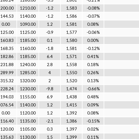
1266.24
1260.00
-3.3
1,601
-0.21%
1200.00
1210.00
-1.2
1,583
-0.08%
1144.53
1140.00
-1.2
1,586
-0.07%
0.00
1090.00
1.2
1,581
0.08%
1125.00
1125.00
-0.9
1,577
-0.06%
1160.83
1185.00
0.1
1,580
0.00%
1168.35
1160.00
-1.8
1,581
-0.12%
1182.86
1185.00
6.4
1,571
0.41%
1231.88
1240.00
2.8
1,558
0.18%
1289.99
1285.00
4
1,550
0.26%
1315.32
1320.00
2
1,520
0.13%
1228.24
1230.00
-9.8
1,474
-0.66%
1194.03
1155.00
6.9
1,438
0.48%
1076.54
1140.00
1.2
1,415
0.09%
0.00
1120.00
1.2
1,392
0.08%
1116.40
1135.00
-2.1
1,386
-0.15%
1120.00
1105.00
0.3
1,397
0.02%
1135.63
1130.00
1.5
1,399
0.11%