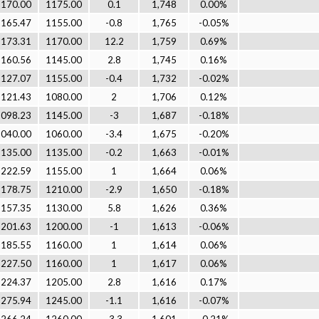
1170.00
1175.00
0.1
1,748
0.00%
1165.47
1155.00
-0.8
1,765
-0.05%
1173.31
1170.00
12.2
1,759
0.69%
1160.56
1145.00
2.8
1,745
0.16%
1127.07
1155.00
-0.4
1,732
-0.02%
1121.43
1080.00
2
1,706
0.12%
1098.23
1145.00
-3
1,687
-0.18%
1040.00
1060.00
-3.4
1,675
-0.20%
1135.00
1135.00
-0.2
1,663
-0.01%
1222.59
1155.00
1
1,664
0.06%
1178.75
1210.00
-2.9
1,650
-0.18%
1157.35
1130.00
5.8
1,626
0.36%
1201.63
1200.00
-1
1,613
-0.06%
1185.55
1160.00
1
1,614
0.06%
1227.50
1160.00
1
1,617
0.06%
1224.37
1205.00
2.8
1,616
0.17%
1275.94
1245.00
-1.1
1,616
-0.07%