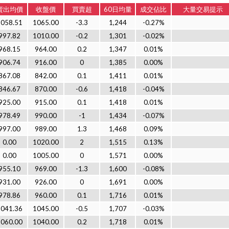
賣出均價
收盤價
買賣超
60日均量
成交佔比
大量交易提示
1058.51
1065.00
-3.3
1,244
-0.27%
997.82
1010.00
-0.2
1,301
-0.02%
968.15
964.00
0.2
1,347
0.01%
906.74
916.00
0
1,385
0.00%
867.08
842.00
0.1
1,411
0.01%
846.67
870.00
-0.6
1,418
-0.04%
925.00
915.00
0.1
1,418
0.01%
978.49
990.00
-1
1,434
-0.07%
997.00
989.00
1.3
1,468
0.09%
0.00
1020.00
2
1,515
0.13%
0.00
1005.00
0
1,571
0.00%
955.10
969.00
-1.3
1,600
-0.08%
931.00
926.00
0
1,691
0.00%
978.86
960.00
0.1
1,716
0.01%
1041.36
1045.00
-0.5
1,707
-0.03%
1060.00
1040.00
0.2
1,718
0.01%