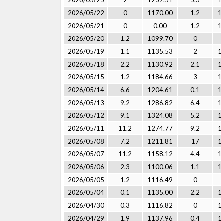
2026/05/25
2
1237.51
5.3
2026/05/22
0
1170.00
1.2
2026/05/21
0
0.00
1.2
2026/05/20
1.2
1099.70
0
2026/05/19
1.1
1135.53
2
2026/05/18
2.2
1130.92
2.1
2026/05/15
1.2
1184.66
3
2026/05/14
6.6
1204.61
0.1
2026/05/13
9.2
1286.82
6.4
2026/05/12
9.1
1324.08
5.2
2026/05/11
11.2
1274.77
9.2
2026/05/08
7.2
1211.81
17
2026/05/07
11.2
1158.12
4.4
2026/05/06
2.3
1100.06
1.1
2026/05/05
1.2
1116.49
0
2026/05/04
0.1
1135.00
2.2
2026/04/30
0.3
1116.82
0
2026/04/29
1.9
1137.96
0.4