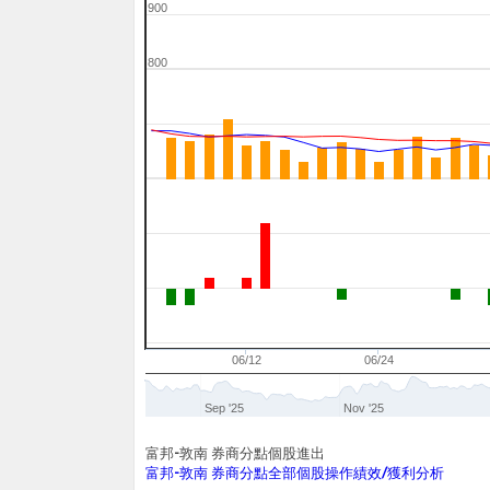
900
800
05/30
06/12
06/24
Sep '25
Nov '25
富邦-敦南 券商分點個股進出
富邦-敦南 券商分點全部個股操作績效/獲利分析