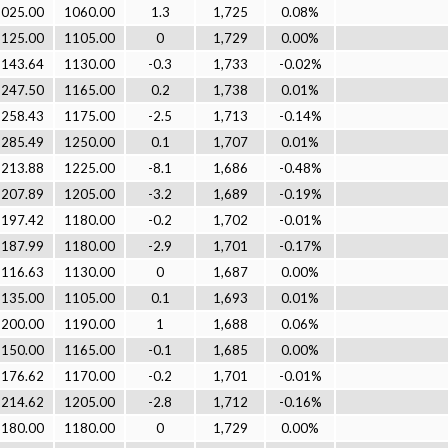
1025.00
1060.00
1.3
1,725
0.08%
1125.00
1105.00
0
1,729
0.00%
1143.64
1130.00
-0.3
1,733
-0.02%
1247.50
1165.00
0.2
1,738
0.01%
1258.43
1175.00
-2.5
1,713
-0.14%
1285.49
1250.00
0.1
1,707
0.01%
1213.88
1225.00
-8.1
1,686
-0.48%
1207.89
1205.00
-3.2
1,689
-0.19%
1197.42
1180.00
-0.2
1,702
-0.01%
1187.99
1180.00
-2.9
1,701
-0.17%
1116.63
1130.00
0
1,687
0.00%
1135.00
1105.00
0.1
1,693
0.01%
1200.00
1190.00
1
1,688
0.06%
1150.00
1165.00
-0.1
1,685
0.00%
1176.62
1170.00
-0.2
1,701
-0.01%
1214.62
1205.00
-2.8
1,712
-0.16%
1180.00
1180.00
0
1,729
0.00%