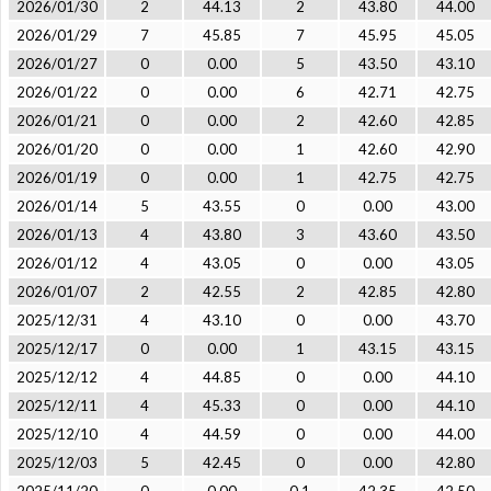
2026/01/30
2
44.13
2
43.80
44.00
2026/01/29
7
45.85
7
45.95
45.05
2026/01/27
0
0.00
5
43.50
43.10
2026/01/22
0
0.00
6
42.71
42.75
2026/01/21
0
0.00
2
42.60
42.85
2026/01/20
0
0.00
1
42.60
42.90
2026/01/19
0
0.00
1
42.75
42.75
2026/01/14
5
43.55
0
0.00
43.00
2026/01/13
4
43.80
3
43.60
43.50
2026/01/12
4
43.05
0
0.00
43.05
2026/01/07
2
42.55
2
42.85
42.80
2025/12/31
4
43.10
0
0.00
43.70
2025/12/17
0
0.00
1
43.15
43.15
2025/12/12
4
44.85
0
0.00
44.10
2025/12/11
4
45.33
0
0.00
44.10
2025/12/10
4
44.59
0
0.00
44.00
2025/12/03
5
42.45
0
0.00
42.80