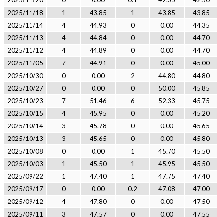
2025/11/20
0
0.00
0.1
42.35
42.50
2025/11/18
1
43.85
1
43.85
43.85
2025/11/14
4
44.93
0
0.00
44.35
2025/11/13
4
44.84
0
0.00
44.70
2025/11/12
4
44.89
0
0.00
44.70
2025/11/05
7
44.91
0
0.00
45.00
2025/10/30
0
0.00
2
44.80
44.80
2025/10/27
0
0.00
0
50.00
45.85
2025/10/23
7
51.46
6
52.33
45.75
2025/10/15
4
45.95
0
0.00
45.20
2025/10/14
3
45.78
0
0.00
45.65
2025/10/13
3
45.65
0
0.00
45.80
2025/10/08
0
0.00
1
45.70
45.50
2025/10/03
1
45.50
1
45.95
45.50
2025/09/22
1
47.40
1
47.75
47.40
2025/09/17
0
0.00
0.2
47.08
47.00
2025/09/12
4
47.80
0
0.00
47.50
2025/09/11
3
47.57
0
0.00
47.55