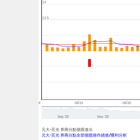
14
13.5
06/04
06/16
06/30
Sep '25
Nov '25
元大-莒光 券商分點個股進出
元大-莒光 券商分點全部個股操作績效/獲利分析