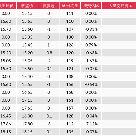
賣出均價
收盤價
買賣超
60日均量
成交佔比
大量交易提示
0.00
15.15
0
111
0.00%
15.60
15.65
0
110
0.00%
15.70
15.60
-1
107
-0.93%
0.00
15.35
0
130
0.00%
0.00
15.45
1
126
0.79%
15.20
15.20
-0.8
120
-0.63%
15.05
15.05
-2
119
-1.67%
15.50
15.50
-0.1
121
-0.07%
0.00
15.40
0
138
0.00%
15.60
15.55
-1
156
-0.64%
0.00
16.55
0
158
0.00%
0.00
17.15
0
161
0.00%
0.00
17.65
0
157
0.00%
16.45
16.30
-0.1
128
-0.04%
17.66
17.80
-8
112
-7.12%
18.15
18.15
-0.1
135
-0.07%