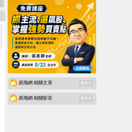
表
易飛網 相關文章
易飛網 相關影音