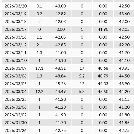
2026/03/20
0.1
43.00
0
0.00
42.50
2026/03/19
0.2
42.82
0
0.00
43.60
2026/03/18
2
42.03
0
0.00
42.00
2026/03/17
0
0.00
1
41.90
42.05
2026/03/16
1.1
42.05
0
0.00
42.50
2026/03/12
2.1
42.85
0
0.00
42.20
2026/03/11
1.3
41.00
0
0.00
41.70
2026/03/10
1
44.10
0
0.00
44.10
2026/03/09
17.1
48.31
17
48.68
48.95
2026/03/06
1.3
48.84
5.2
48.79
44.50
2026/03/05
1
45.26
12
44.03
43.90
2026/03/04
12.2
44.49
5.3
45.60
44.20
2026/02/25
1
41.20
0
0.00
41.15
2026/02/06
1
41.20
0
0.00
41.20
2026/02/02
1
41.90
0
0.00
41.80
2026/01/30
1
41.70
0
0.00
41.85
2026/01/26
1
42.75
0
0.00
42.75