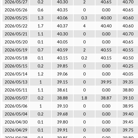
2026/05/27
0.2
40.30
2
40.65
40.70
2026/05/26
0.6
40.35
0
0.00
40.65
2026/05/25
1.3
40.06
0.3
40.00
40.60
2026/05/22
1.7
40.37
4
40.40
40.60
2026/05/21
1.1
40.30
0
0.00
40.70
2026/05/20
0.1
40.05
0
0.00
40.65
2026/05/19
0.7
40.59
2
40.55
40.55
2026/05/18
0.1
40.15
0.2
40.15
40.50
2026/05/15
0.2
39.85
0
0.00
40.25
2026/05/14
1.2
39.06
0
0.00
40.05
2026/05/13
1
39.15
0
39.95
39.35
2026/05/11
1.1
38.61
0
0.00
38.80
2026/05/07
0.2
38.88
1.8
38.87
39.10
2026/05/06
1
39.10
0
0.00
38.95
2026/05/04
0.2
39.68
0
0.00
39.40
2026/04/30
0.1
39.80
0
0.00
39.45
2026/04/29
0.1
39.91
0
0.00
39.75