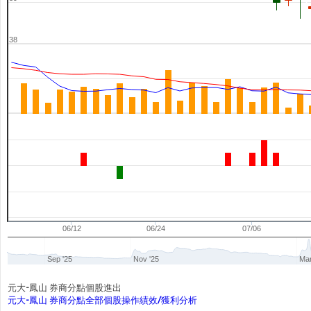
38
06/12
06/24
07/06
Sep '25
Nov '25
Mar
元大-鳳山 券商分點個股進出
元大-鳳山 券商分點全部個股操作績效/獲利分析