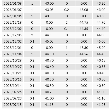
2026/01/09
1
43.00
0
0.00
43.20
2026/01/07
1
43.05
0.2
43.08
43.00
2026/01/06
1
43.35
0
0.00
43.30
2025/12/19
0
0.00
2
44.75
44.90
2025/12/09
0
0.00
0.1
44.35
44.40
2025/12/05
2
44.85
0
0.00
44.80
2025/12/02
0.1
45.05
0
0.00
45.00
2025/12/01
0
0.00
1
45.30
45.20
2025/11/04
1
44.80
7
44.56
44.45
2025/10/29
0.2
40.70
0
0.00
40.65
2025/10/27
0.1
40.60
0
0.00
40.55
2025/10/21
0.1
40.30
0
0.00
40.40
2025/10/16
0.2
40.30
0
0.00
40.50
2025/10/14
0.1
40.50
0
0.00
40.50
2025/09/26
0.1
40.75
0
0.00
41.00
2025/09/23
0.1
41.00
0
0.00
41.10
2025/09/15
0.1
41.15
0
0.00
41.25