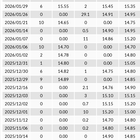
2026/01/29
6
15.55
2
15.45
15.35
2026/01/26
0
0.00
29.1
14.91
14.95
2026/01/21
10
14.65
0
0.00
14.75
2026/01/14
0
0.00
0.5
14.90
14.95
2026/01/07
0
0.00
11
14.86
15.20
2026/01/06
10
14.70
0
0.00
14.70
2026/01/02
2
14.78
0
0.00
14.80
2025/12/31
1
14.80
0
0.00
15.05
2025/12/30
6
14.82
1
14.75
14.80
2025/12/29
9
14.89
0
0.00
14.85
2025/12/16
0
0.00
2.1
14.76
14.90
2025/12/03
0
0.00
3
15.10
15.15
2025/12/02
0
0.00
0.7
15.15
15.20
2025/12/01
0
0.00
10
15.20
15.00
2025/11/12
0
0.00
0.2
14.70
14.80
2025/11/06
0
0.00
0.2
14.80
14.85
2025/10/14
0
0.00
0
14.90
14.85