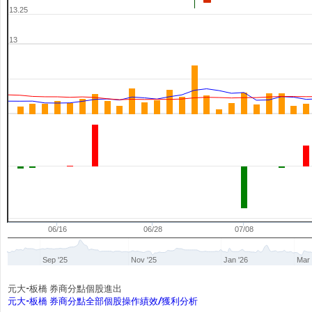
13.25
13
06/16
06/28
07/08
Sep '25
Nov '25
Jan '26
Mar 
元大-板橋 券商分點個股進出
元大-板橋 券商分點全部個股操作績效/獲利分析