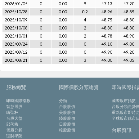
2026/01/05
0
0.00
9
47.13
47.20
2025/10/28
0
0.00
0.2
48.96
48.85
2025/10/09
0
0.00
4
48.75
48.80
2025/10/08
0
0.00
2
48.80
48.80
2025/10/01
0
0.00
2
48.78
48.90
2025/09/24
0
0.00
0
49.10
49.00
2025/09/12
0
0.00
0
49.90
49.20
2025/08/21
0
0.00
3
49.00
49.05
服務總覽
國際個股分類總覽
即時國際指
即時國際指數
分類
國際股市指數
智慧選股
台股股價
台股分類走勢
嗨聖杯
美股股價
重點股市即時
台股大盤
陸股股價
全球股市休市
部落格
日股股價
台股資訊
個股分析
韓股股價
理財學院