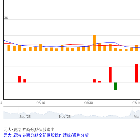
36
04
06/16
06/30
07/1
Sep '25
Nov '25
Mar
元大-鹿港 券商分點個股進出
元大-鹿港 券商分點全部個股操作績效/獲利分析