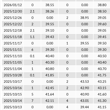
2026/01/12
0
38.55
0
0.00
38.80
2025/12/30
2.1
38.26
0
0.00
38.50
2025/12/26
0
0.00
2
38.95
39.05
2025/12/22
2
39.55
0
0.00
39.60
2025/12/18
2.1
39.10
0
0.00
39.05
2025/11/18
1.1
39.43
0
0.00
39.45
2025/11/17
0
0.00
1
39.55
39.50
2025/11/11
6
39.30
0
0.00
39.30
2025/11/10
0.1
40.40
0
0.00
40.50
2025/11/05
1
40.30
0
0.00
40.40
2025/11/04
1
40.80
0
0.00
40.70
2025/10/28
0.1
41.85
0
0.00
41.75
2025/10/17
0
0.00
2
43.53
43.25
2025/10/16
1
42.45
2
42.90
43.15
2025/10/15
5
41.64
0
40.90
41.60
2025/10/14
7
42.11
4
43.01
41.30
2025/10/13
0
0.00
4
39.44
41.15