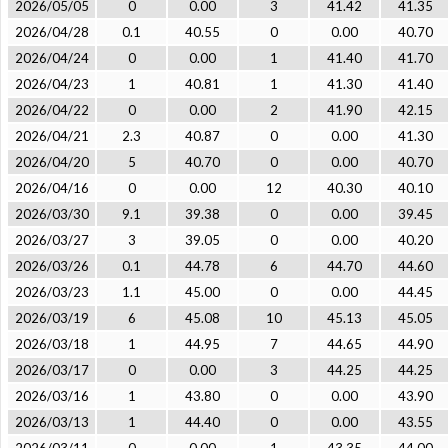
2026/05/05
0
0.00
3
41.42
41.35
2026/04/28
0.1
40.55
0
0.00
40.70
2026/04/24
0
0.00
1
41.40
41.70
2026/04/23
1
40.81
1
41.30
41.40
2026/04/22
0
0.00
2
41.90
42.15
2026/04/21
2.3
40.87
0
0.00
41.30
2026/04/20
5
40.70
0
0.00
40.70
2026/04/16
0
0.00
12
40.30
40.10
2026/03/30
9.1
39.38
0
0.00
39.45
2026/03/27
3
39.05
0
0.00
40.20
2026/03/26
0.1
44.78
6
44.70
44.60
2026/03/23
1.1
45.00
0
0.00
44.45
2026/03/19
6
45.08
10
45.13
45.05
2026/03/18
1
44.95
7
44.65
44.90
2026/03/17
0
0.00
3
44.25
44.25
2026/03/16
1
43.80
0
0.00
43.90
2026/03/13
1
44.40
0
0.00
43.55