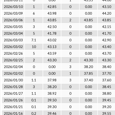
2026/03/11
0
0.00
1
43.35
44.00
2026/03/10
1
42.85
0
0.00
43.10
2026/03/09
6
43.98
0
0.00
44.20
2026/03/06
1
43.85
2
43.85
43.85
2026/03/05
3
42.50
0
0.00
42.15
2026/03/04
5
41.78
0
0.00
41.70
2026/03/03
7.1
43.02
0
0.00
42.90
2026/03/02
10
43.13
0
0.00
43.40
2026/02/26
5
43.59
0
0.00
43.70
2026/02/25
2
43.30
2
43.30
43.30
2026/02/04
0
0.00
3
38.20
38.40
2026/02/02
0
0.00
1
37.85
37.70
2026/01/30
1.1
37.98
3
37.40
37.60
2026/01/28
3
38.20
0
0.00
38.45
2026/01/27
1.1
38.92
0
0.00
38.80
2026/01/26
0.1
39.50
0
0.00
39.45
2026/01/21
0.1
39.30
0
0.00
39.20
2026/01/16
0.2
39.46
0
0.00
39.55