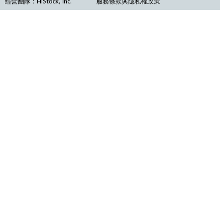
經營團隊：HiStock, Inc.
服務條款與隱私權政策