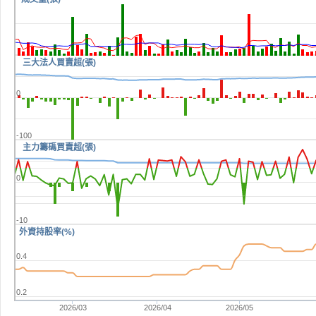
三大法人買賣超(張)
0
-100
主力籌碼買賣超(張)
0
-10
外資持股率(%)
0.4
0.2
2026/03
2026/04
2026/05