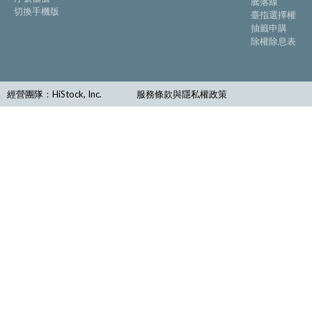
騰落線
切換手機版
臺指選擇權
抽籤申購
除權除息表
經營團隊：HiStock, Inc.
服務條款與隱私權政策