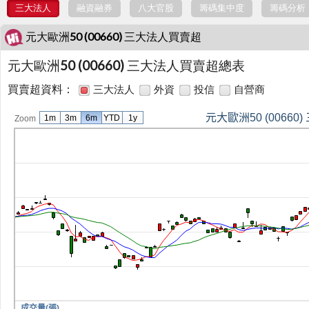
三大法人
融資融券
八大官股
籌碼集中度
籌碼分析
元大歐洲50 (00660) 三大法人買賣超
元大歐洲50 (00660) 三大法人買賣超總表
買賣超資料：
三大法人
外資
投信
自營商
元大歐洲50 (0066
1m
3m
6m
YTD
1y
Zoom
成交量(張)