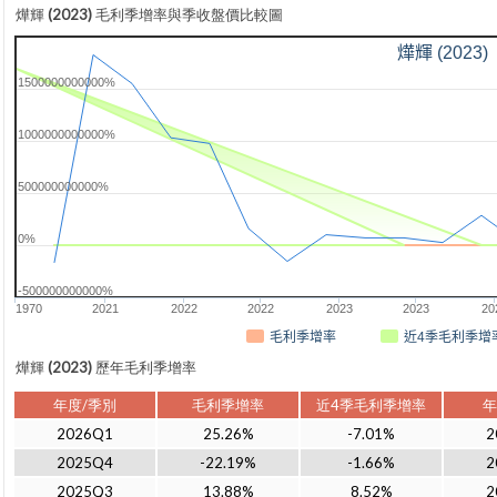
燁輝 (2023) 毛利季增率與季收盤價比較圖
燁輝 (2023)
1500000000000%
1000000000000%
500000000000%
0%
-500000000000%
1970
2021
2022
2022
2023
2023
20
毛利季增率
近4季毛利季增
燁輝 (2023) 歷年毛利季增率
年度/季別
毛利季增率
近4季毛利季增率
年
2026Q1
25.26%
-7.01%
2
2025Q4
-22.19%
-1.66%
2
2025Q3
13.88%
8.52%
2