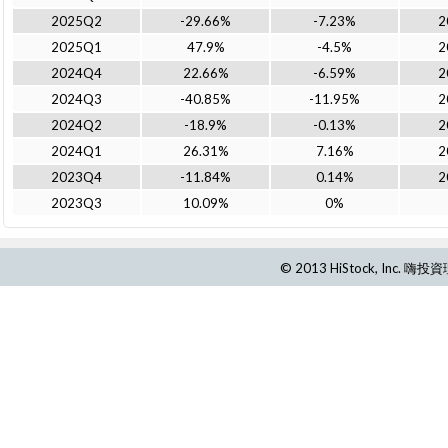
2025Q2
-29.66%
-7.23%
2
2025Q1
47.9%
-4.5%
2
2024Q4
22.66%
-6.59%
2
2024Q3
-40.85%
-11.95%
2
2024Q2
-18.9%
-0.13%
2
2024Q1
26.31%
7.16%
2
2023Q4
-11.84%
0.14%
2
2023Q3
10.09%
0%
© 2013 HiStock, Inc.