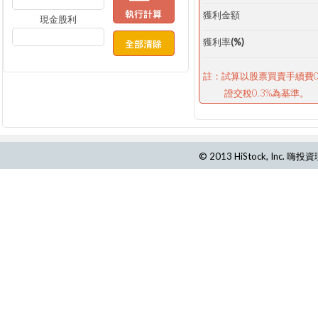
獲利金額
現金股利
獲利率(%)
註：試算以股票買賣手續費0.
證交稅0.3%為基準。
© 2013 HiStock, Inc.