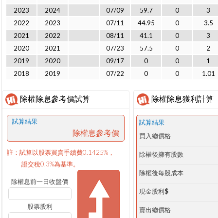
2023
2024
07/09
59.7
0
3
2022
2023
07/11
44.95
0
3.5
2021
2022
08/11
41.1
0
3
2020
2021
07/23
57.5
0
2
2019
2020
09/17
0
0
1
2018
2019
07/22
0
0
1.01
除權除息參考價試算
除權除息獲利計算
試算結果
試算結果
除權息參考價
買入總價格
註：試算以股票買賣手續費0.1425%，
除權後擁有股數
證交稅0.3%為基準。
除權後每股成本
除權息前一日收盤價
現金股利$
股票股利
賣出總價格