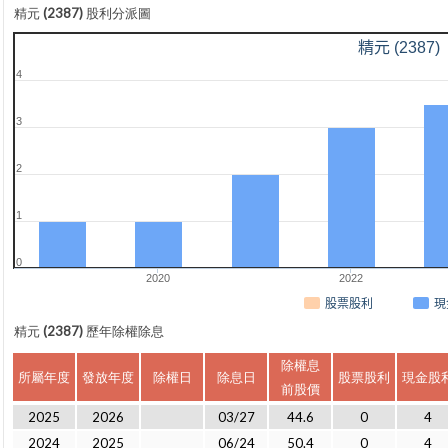
精元 (2387) 股利分派圖
精元 (2387)
4
3
2
1
0
2020
2022
現
股票股利
精元 (2387) 歷年除權除息
除權息
所屬年度
發放年度
除權日
除息日
股票股利
現金股
前股價
2025
2026
03/27
44.6
0
4
2024
2025
06/24
50.4
0
4